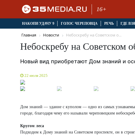
16+
НАКОПИ УДАЧУ 9
ГОЛОС ЧЕРЕПОВЦА
РЕЧЬ
ГДЕ ВЗ
Главная
Новости
Небоскребу на Советском о...
Небоскребу на Советском 
Новый вид приобретают Дом знаний и ос
22 июля 2025
Дом знаний — здание с куполом — одно из самых узнаваемых
городе, благодаря чему его называли череповецким небоскреб
Кругом леса
Подходим к Дому знаний на Советском проспекте, он в строи