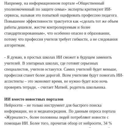
Например, на информационном портале «Общественный
уполномоченный по защите семьи» эксперты критикуют ИИ-
сервисы, называя это попыткой оцифровать профессию педагога.
Повышение эффективности трактуется как «сделать тот же объем
работы дешевле, жестче контролируемым и более
стандартизированным», что особенно опасно в образовании,
потому что профессия учителя требует гибкости, а не следования
алгоритмам.
- Я думаю, в простых школах ИИ сможет в будущем заменить
учителей. В элитарных школах, где готовят серьезных
специалистов, учителя останутся. Самих учителей будет меньше,
профессия станет более дорогой. Всем учителям будут помогать ИИ-
ассистенты – это экономит время, не нужно будет всю ночь
проверять тетради, - считает Матвей, родитель школьника.
ИИ вместо новостных порталов
Нейросети – не только инструмент для быстрого поиска
информации, но и медиапосредник. По данным опроса портала
«Журналист», более половины людей потребляют новости с
помощью ИИ. Более того, прочитав обзор от нейросети, 34 %