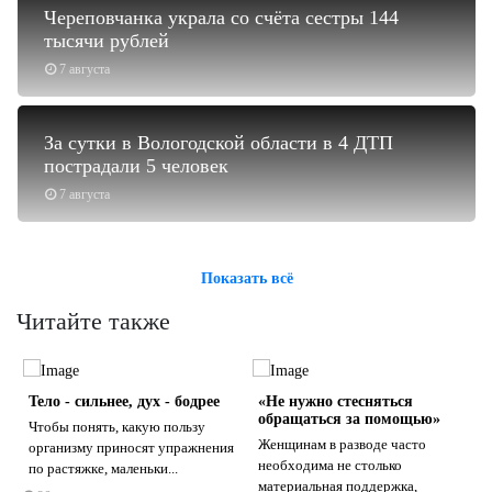
Череповчанка украла со счёта сестры 144
тысячи рублей
7 августа
За сутки в Вологодской области в 4 ДТП
пострадали 5 человек
7 августа
Показать всё
Читайте также
Тело - сильнее, дух - бодрее
«Не нужно стесняться
обращаться за помощью»
Чтобы понять, какую пользу
Женщинам в разводе часто
организму приносят упражнения
необходима не столько
по растяжке, маленьки...
материальная поддержка,