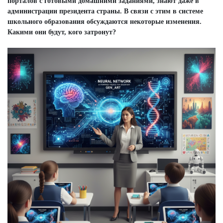
порталов с готовыми домашними заданиями, знают даже в
администрации президента страны. В связи с этим в системе
школьного образования обсуждаются некоторые изменения.
Какими они будут, кого затронут?