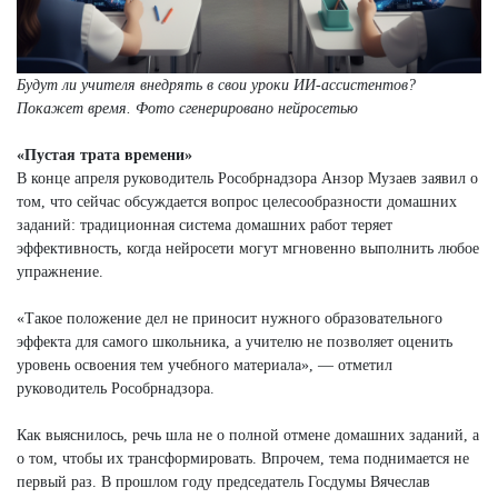
Будут ли учителя внедрять в свои уроки ИИ-ассистентов?
Покажет время.
Фото сгенерировано нейросетью
«Пустая трата времени»
В конце апреля руководитель Рособрнадзора Анзор Музаев заявил о
том, что сейчас обсуждается вопрос целесообразности домашних
заданий: традиционная система домашних работ теряет
эффективность, когда нейросети могут мгновенно выполнить любое
упражнение.
«Такое положение дел не приносит нужного образовательного
эффекта для самого школьника, а учителю не позволяет оценить
уровень освоения тем учебного материала», — отметил
руководитель Рособрнадзора.
Как выяснилось, речь шла не о полной отмене домашних заданий, а
о том, чтобы их трансформировать. Впрочем, тема поднимается не
первый раз. В прошлом году председатель Госдумы Вячеслав