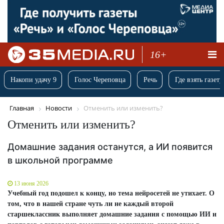
16+
Накопи удачу 9
Голос Череповца
Речь
Где взять газету
Главная
Новости
Отменить или изменить?
Отменить или изменить?
Домашние задания останутся, а ИИ появится
в школьной программе
13 июня 2026
Учебный год подошел к концу, но тема нейросетей не утихает. О
том, что в нашей стране чуть ли не каждый второй
старшеклассник выполняет домашние задания с помощью ИИ и