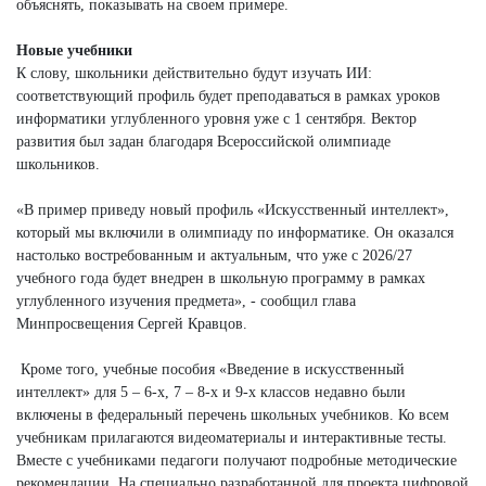
объяснять, показывать на своем примере.
Новые учебники
К слову, школьники действительно будут изучать ИИ:
соответствующий профиль будет преподаваться в рамках уроков
информатики углубленного уровня уже с 1 сентября. Вектор
развития был задан благодаря Всероссийской олимпиаде
школьников.
«В пример приведу новый профиль «Искусственный интеллект»,
который мы включили в олимпиаду по информатике. Он оказался
настолько востребованным и актуальным, что уже с 2026/27
учебного года будет внедрен в школьную программу в рамках
углубленного изучения предмета», - сообщил глава
Минпросвещения Сергей Кравцов.
Кроме того, учебные пособия «Введение в искусственный
интеллект» для 5 – 6-х, 7 – 8-х и 9-х классов недавно были
включены в федеральный перечень школьных учебников. Ко всем
учебникам прилагаются видеоматериалы и интерактивные тесты.
Вместе с учебниками педагоги получают подробные методические
рекомендации. На специально разработанной для проекта цифровой