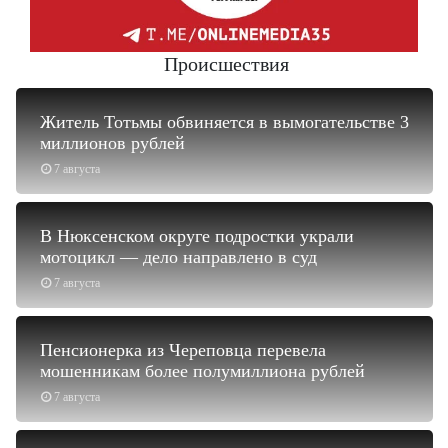
Происшествия
Житель Тотьмы обвиняется в вымогательстве 3
миллионов рублей
7 августа
В Нюксенском округе подростки украли
мотоцикл — дело направлено в суд
7 августа
Пенсионерка из Череповца перевела
мошенникам более полумиллиона рублей
7 августа