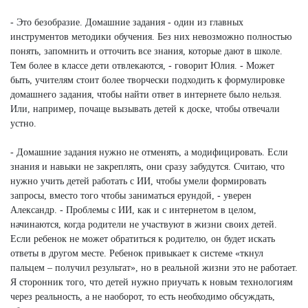
- Это безобразие. Домашние задания - один из главных
инструментов методики обучения. Без них невозможно полностью
понять, запомнить и отточить все знания, которые дают в школе.
Тем более в классе дети отвлекаются, - говорит Юлия. - Может
быть, учителям стоит более творчески подходить к формулировке
домашнего задания, чтобы найти ответ в интернете было нельзя.
Или, например, почаще вызывать детей к доске, чтобы отвечали
устно.
- Домашние задания нужно не отменять, а модифицировать. Если
знания и навыки не закреплять, они сразу забудутся. Считаю, что
нужно учить детей работать с ИИ, чтобы умели формировать
запросы, вместо того чтобы заниматься ерундой, - уверен
Александр. - Проблемы с ИИ, как и с интернетом в целом,
начинаются, когда родители не участвуют в жизни своих детей.
Если ребенок не может обратиться к родителю, он будет искать
ответы в другом месте. Ребенок привыкает к системе «ткнул
пальцем – получил результат», но в реальной жизни это не работает.
Я сторонник того, что детей нужно приучать к новым технологиям
через реальность, а не наоборот, то есть необходимо обсуждать,