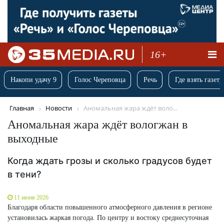
16+
Накопи удачу 9
Голос Череповца
Речь
Где взять газету
Главная
Новости
Аномальная жара ждёт воло...
Аномальная жара ждёт вологжан в
выходные
Когда ждать грозы и сколько градусов будет
в тени?
11 июня 2026
Благодаря области повышенного атмосферного давления в регионе
установилась жаркая погода. По центру и востоку среднесуточная