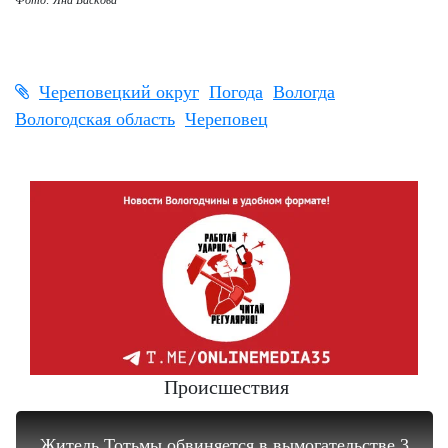
Череповецкий округ
Погода
Вологда
Вологодская область
Череповец
Происшествия
Житель Тотьмы обвиняется в вымогательстве 3