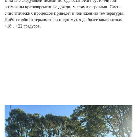
В начале следующей недели погода останется неустойчивой:
возможны кратковременные дожди, местами с грозами. Смена
синоптических процессов приведёт к понижению температуры.
Днём столбики термометров поднимутся до более комфортных
+18…+22 градусов.