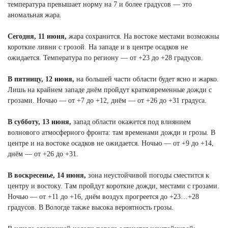
температура превышает норму на 7 и более градусов — это
аномальная жара.
Сегодня, 11 июня,
жара сохранится. На востоке местами возможны
короткие ливни с грозой. На западе и в центре осадков не
ожидается. Температура по региону — от +23 до +28 градусов.
В пятницу, 12 июня,
на большей части области будет ясно и жарко.
Лишь на крайнем западе днём пройдут кратковременные дожди с
грозами. Ночью — от +7 до +12, днём — от +26 до +31 градуса.
В субботу, 13 июня,
запад области окажется под влиянием
волнового атмосферного фронта: там временами дожди и грозы. В
центре и на востоке осадков не ожидается. Ночью — от +9 до +14,
днём — от +26 до +31.
В воскресенье, 14 июня,
зона неустойчивой погоды сместится к
центру и востоку. Там пройдут короткие дожди, местами с грозами.
Ночью — от +11 до +16, днём воздух прогреется до +23…+28
градусов. В Вологде также высока вероятность грозы.