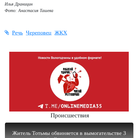
Илья Драницин
Фото: Анастасия Ташева
Речь
Череповец
ЖКХ
Происшествия
Житель Тотьмы обвиняется в вымогательстве 3