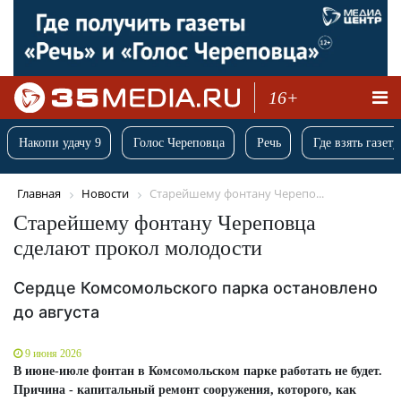
16+
Накопи удачу 9
Голос Череповца
Речь
Где взять газету
Главная
Новости
Старейшему фонтану Черепо...
Старейшему фонтану Череповца
сделают прокол молодости
Сердце Комсомольского парка остановлено
до августа
9 июня 2026
В июне-июле фонтан в Комсомольском парке работать не будет.
Причина - капитальный ремонт сооружения, которого, как