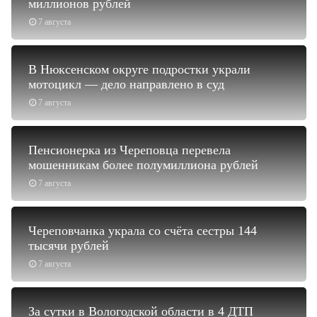
миллионов рублей
7 августа
В Нюксенском округе подростки украли
мотоцикл — дело направлено в суд
7 августа
Пенсионерка из Череповца перевела
мошенникам более полумиллиона рублей
7 августа
Череповчанка украла со счёта сестры 144
тысячи рублей
7 августа
За сутки в Вологодской области в 4 ДТП