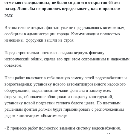
отмечают специалисты, не было со дня его открытия 65 лет
назад. Лишь бы не пришлось переделывать, как в прошлом
году.
В этом сезоне открыть фонтан уже не представлялось возможным,
сообщили в администрации города. Коммуникации полностью
изношены, форсунки вышли из строя.
Перед строителями поставлена задача вернуть фонтану
исторический облик, сделав его при этом современным и надежным
объектом.
План работ включает в себя полную замену сетей водоснабжения и
водоотведения; установку нового автоматизированного насосного
оборудования; выравнивание чаши фонтана и замену всех
форсунок; обновление облицовки и покраску конструкций;
установку новой подсветки теплого белого цвета. По цветовым
решениям фонтан должен будет гармонировать с расположенным
рядом кинотеатром «Комсомолец».
«В процессе работ полностью заменим систему водоснабжения,