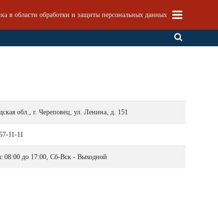
ка в области обработки и защиты персональных данных
ская обл., г. Череповец, ул. Ленина, д. 151
57-11-11
с 08:00 до 17:00, Сб-Вск - Выходной