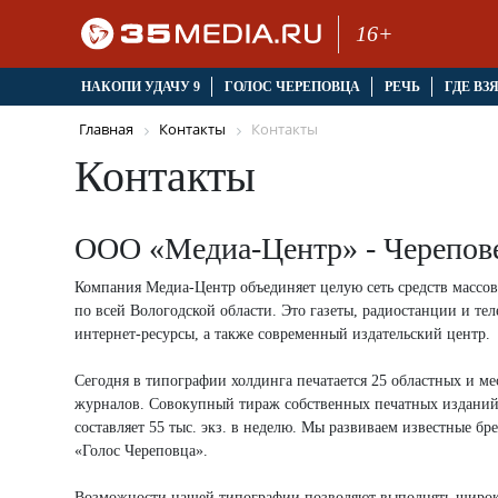
16+
НАКОПИ УДАЧУ 9
ГОЛОС ЧЕРЕПОВЦА
РЕЧЬ
ГДЕ ВЗ
Главная
Контакты
Контакты
Контакты
ООО «Медиа-Центр» - Черепов
Компания Медиа-Центр объединяет целую сеть средств масс
по всей Вологодской области. Это газеты, радиостанции и тел
интернет-ресурсы, а также современный издательский центр.
Сегодня в типографии холдинга печатается 25 областных и ме
журналов. Совокупный тираж собственных печатных изданий
составляет 55 тыс. экз. в неделю. Мы развиваем известные бр
«Голос Череповца».
Возможности нашей типографии позволяют выполнять широки