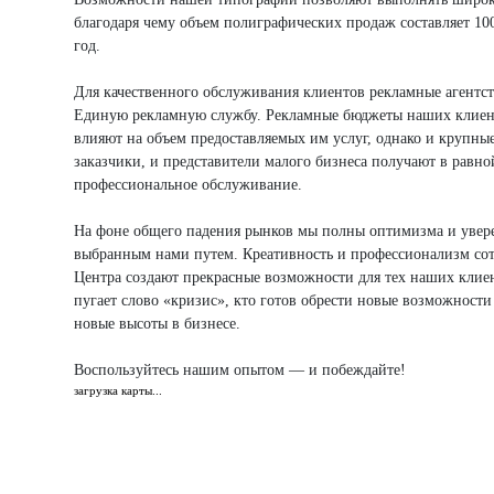
благодаря чему объем полиграфических продаж составляет 10
год.
Для качественного обслуживания клиентов рекламные агентст
Единую рекламную службу. Рекламные бюджеты наших клиент
влияют на объем предоставляемых им услуг, однако и крупны
заказчики, и представители малого бизнеса получают в равно
профессиональное обслуживание.
На фоне общего падения рынков мы полны оптимизма и увер
выбранным нами путем. Креативность и профессионализм со
Центра создают прекрасные возможности для тех наших клиен
пугает слово «кризис», кто готов обрести новые возможности
новые высоты в бизнесе.
Воспользуйтесь нашим опытом — и побеждайте!
загрузка карты...