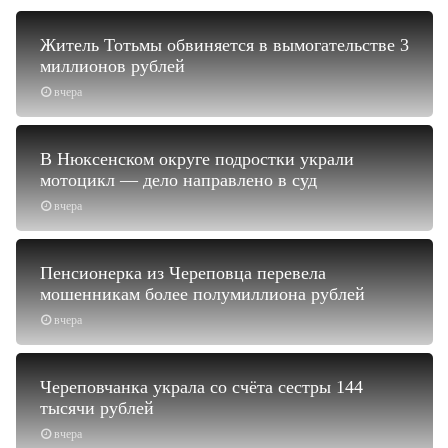
Житель Тотьмы обвиняется в вымогательстве 3
миллионов рублей
вчера
В Нюксенском округе подростки украли
мотоцикл — дело направлено в суд
вчера
Пенсионерка из Череповца перевела
мошенникам более полумиллиона рублей
вчера
Череповчанка украла со счёта сестры 144
тысячи рублей
вчера