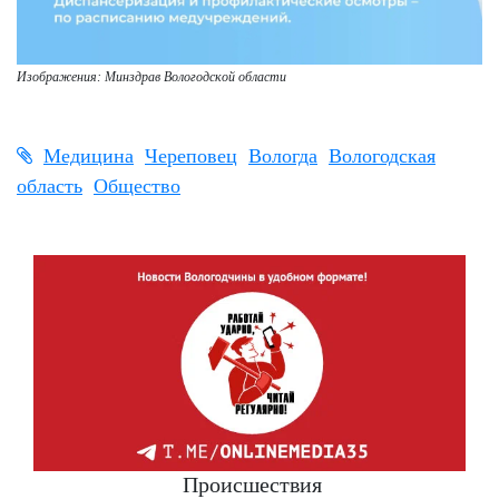
Изображения: Минздрав Вологодской области
Медицина
Череповец
Вологда
Вологодская
область
Общество
Происшествия