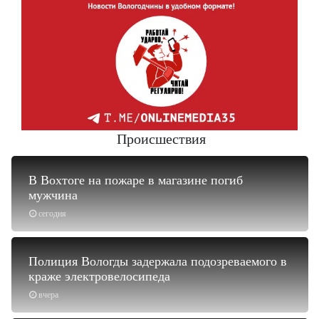
Происшествия
В Вохтоге на пожаре в магазине погиб
мужчина
сегодня
Полиция Вологды задержала подозреваемого в
краже электровелосипеда
вчера