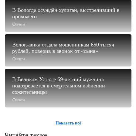
В Вологде осуждён хулиган, выстреливший в
прохожего
вчера
Вологжанка отдала мошенникам 650 тысяч
рублей, поверив в звонок от «сына»
вчера
В Великом Устюге 69-летний мужчина
подозревается в смертельном избиении
сожительницы
вчера
Показать всё
Читайте также