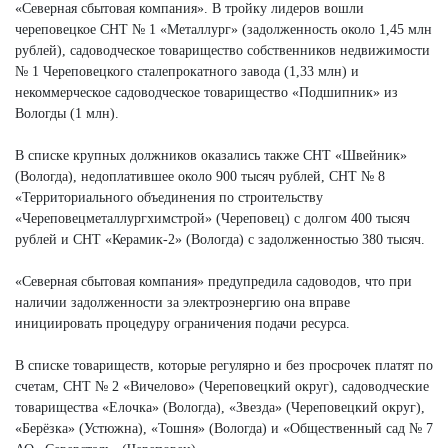
«Северная сбытовая компания». В тройку лидеров вошли
череповецкое СНТ № 1 «Металлург» (задолженность около 1,45 млн
рублей), садоводческое товарищество собственников недвижимости
№ 1 Череповецкого сталепрокатного завода (1,33 млн) и
некоммерческое садоводческое товарищество «Подшипник» из
Вологды (1 млн).
В списке крупных должников оказались также СНТ «Швейник»
(Вологда), недоплатившее около 900 тысяч рублей, СНТ № 8
«Территориального объединения по строительству
«Череповецметаллургхимстрой» (Череповец) с долгом 400 тысяч
рублей и СНТ «Керамик-2» (Вологда) с задолженностью 380 тысяч.
«Северная сбытовая компания» предупредила садоводов, что при
наличии задолженности за электроэнергию она вправе
инициировать процедуру ограничения подачи ресурса.
В списке товариществ, которые регулярно и без просрочек платят по
счетам, СНТ № 2 «Вичелово» (Череповецкий округ), садоводческие
товарищества «Елочка» (Вологда), «Звезда» (Череповецкий округ),
«Берёзка» (Устюжна), «Тошня» (Вологда) и «Общественный сад № 7