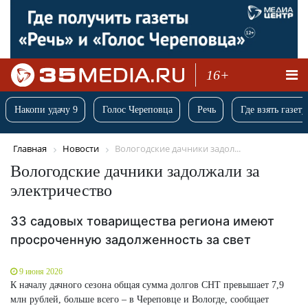
16+
Накопи удачу 9
Голос Череповца
Речь
Где взять газету
Главная
Новости
Вологодские дачники задол...
Вологодские дачники задолжали за
электричество
33 садовых товарищества региона имеют
просроченную задолженность за свет
9 июня 2026
К началу дачного сезона общая сумма долгов СНТ превышает 7,9
млн рублей, больше всего – в Череповце и Вологде, сообщает