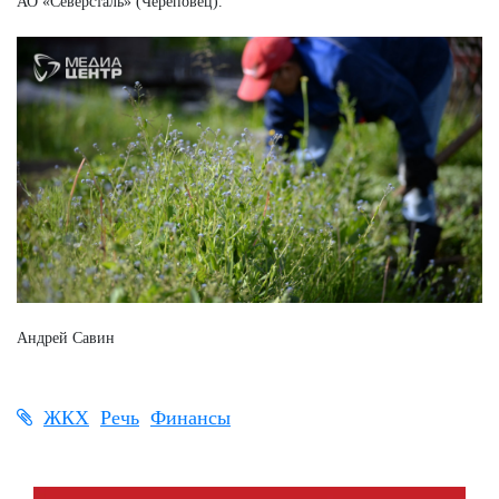
АО «Северсталь» (Череповец).
Андрей Савин
ЖКХ
Речь
Финансы