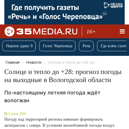
16+
Накопи удачу 9
Голос Череповца
Речь
Где взять газету
Главная
Новости
Солнце и тепло до +28: пр...
Солнце и тепло до +28: прогноз погоды
на выходные в Вологодской области
По-настоящему летняя погода ждёт
вологжан
5 июня 2026
Погоду над территорией региона начинает формировать
антициклон с севера. В условиях малооблачной погоды воздух