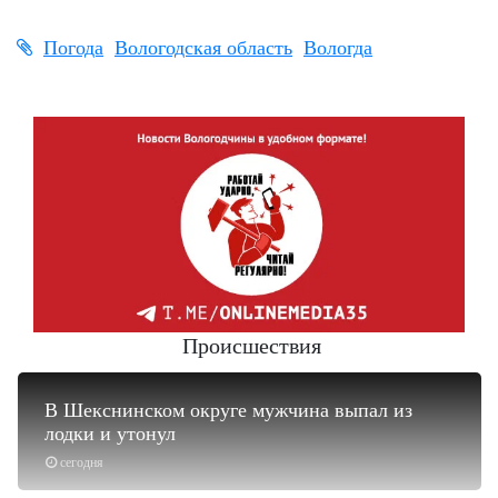
Погода
Вологодская область
Вологда
Происшествия
В Шекснинском округе мужчина выпал из
лодки и утонул
сегодня