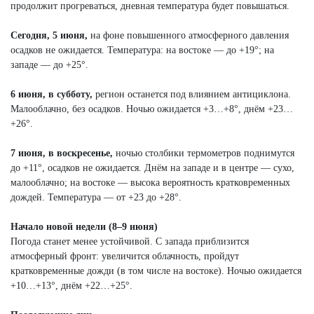
продолжит прогреваться, дневная температура будет повышаться.
Сегодня, 5 июня,
на фоне повышенного атмосферного давления
осадков не ожидается. Температура: на востоке — до +19°; на
западе — до +25°.
6 июня, в субботу,
регион останется под влиянием антициклона.
Малооблачно, без осадков. Ночью ожидается +3…+8°, днём +23…
+26°.
7 июня, в воскресенье,
ночью столбики термометров поднимутся
до +11°, осадков не ожидается. Днём на западе и в центре — сухо,
малооблачно; на востоке — высока вероятность кратковременных
дождей. Температура — от +23 до +28°.
Начало новой недели (8–9 июня)
Погода станет менее устойчивой. С запада приблизится
атмосферный фронт: увеличится облачность, пройдут
кратковременные дожди (в том числе на востоке). Ночью ожидается
+10…+13°, днём +22…+25°.