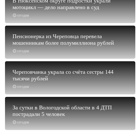
В Нюксенском округе подростки украли
мотоцикл — дело направлено в суд
сегодня
Пенсионерка из Череповца перевела
мошенникам более полумиллиона рублей
сегодня
Череповчанка украла со счёта сестры 144
тысячи рублей
сегодня
За сутки в Вологодской области в 4 ДТП
пострадали 5 человек
сегодня