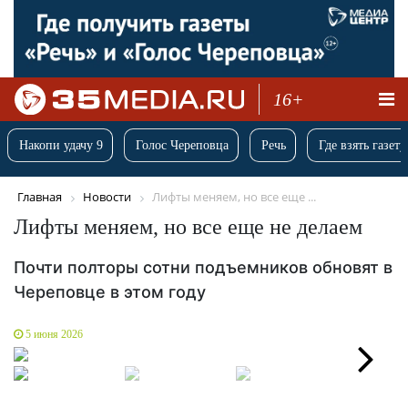
16+
Накопи удачу 9
Голос Череповца
Речь
Где взять газету
Главная
Новости
Лифты меняем, но все еще ...
Лифты меняем, но все еще не делаем
Почти полторы сотни подъемников обновят в
Череповце в этом году
5 июня 2026
Next