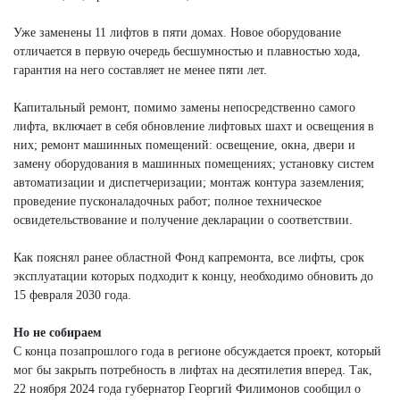
Уже заменены 11 лифтов в пяти домах. Новое оборудование
отличается в первую очередь бесшумностью и плавностью хода,
гарантия на него составляет не менее пяти лет.
Капитальный ремонт, помимо замены непосредственно самого
лифта, включает в себя обновление лифтовых шахт и освещения в
них; ремонт машинных помещений: освещение, окна, двери и
замену оборудования в машинных помещениях; установку систем
автоматизации и диспетчеризации; монтаж контура заземления;
проведение пусконаладочных работ; полное техническое
освидетельствование и получение декларации о соответствии.
Как пояснял ранее областной Фонд капремонта, все лифты, срок
эксплуатации которых подходит к концу, необходимо обновить до
15 февраля 2030 года.
Но не собираем
С конца позапрошлого года в регионе обсуждается проект, который
мог бы закрыть потребность в лифтах на десятилетия вперед. Так,
22 ноября 2024 года губернатор Георгий Филимонов сообщил о