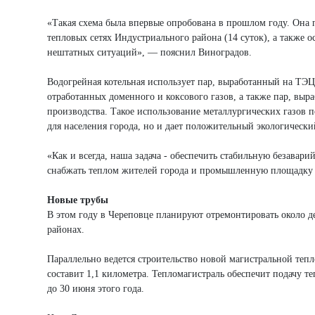
«Такая схема была впервые опробована в прошлом году. Она 
тепловых сетях Индустриального района (14 суток), а также 
нештатных ситуаций», — пояснил Виноградов.
Водогрейная котельная использует пар, выработанный на Т
отработанных доменного и коксового газов, а также пар, вы
производства. Такое использование металлургических газов п
для населения города, но и дает положительный экологически
«Как и всегда, наша задача - обеспечить стабильную безавари
снабжать теплом жителей города и промышленную площадку в
Новые трубы
В этом году в Череповце планируют отремонтировать около д
районах.
Параллельно ведется строительство новой магистральной теп
составит 1,1 километра. Тепломагистраль обеспечит подачу 
до 30 июня этого года.