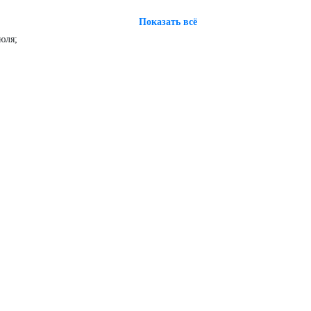
Показать всё
юля;