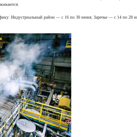
лкиваются.
фику: Индустриальный район — с 16 по 30 июня; Заречье — с 14 по 28 и