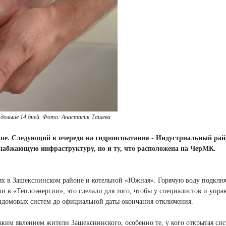
 дольше 14 дней. Фото: Анастасия Ташева
ше. Следующий в очереди на гидроиспытания - Индустриальный рай
снабжающую инфраструктуру, но и ту, что расположена на ЧерМК.
ях в Зашекснинском районе и котельной «Южная». Горячую воду подклю
и в «Теплоэнергии», это сделали для того, чтобы у специалистов и упр
идомовых систем до официальной даты окончания отключения.
таким явлением жители Зашекснинского, особенно те, у кого открытая си