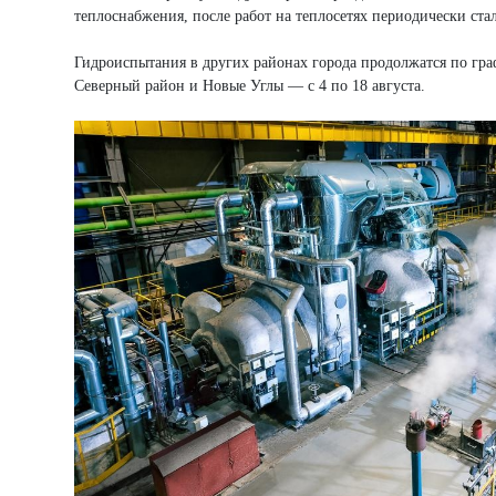
теплоснабжения, после работ на теплосетях периодически ста
Гидроиспытания в других районах города продолжатся по гра
Северный район и Новые Углы — с 4 по 18 августа.