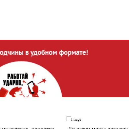
 не хватило, придется
До сдачи моста осталось