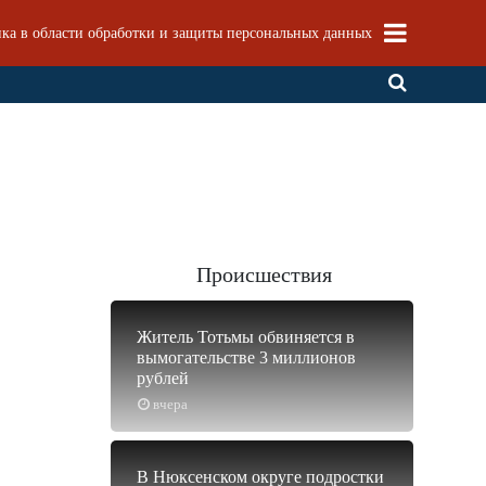
ка в области обработки и защиты персональных данных
Происшествия
Житель Тотьмы обвиняется в
вымогательстве 3 миллионов
рублей
вчера
В Нюксенском округе подростки