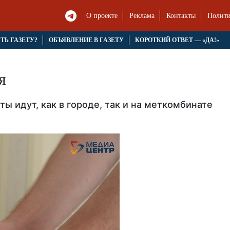
О проекте
Реклама
Контакты
Полити
ЯТЬ ГАЗЕТУ?
ОБЪЯВЛЕНИЕ В ГАЗЕТУ
КОРОТКИЙ ОТВЕТ — «ДА!»
я
ы идут, как в городе, так и на меткомбинате