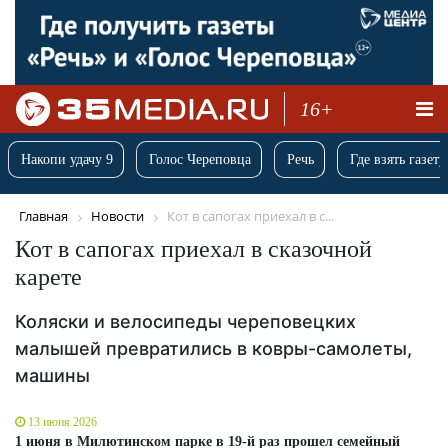
16+
Накопи удачу 9
Голос Череповца
Речь
Где взять газету
Главная
Новости
Кот в сапогах приехал в с...
Кот в сапогах приехал в сказочной
карете
Коляски и велосипеды череповецких
малышей превратились в ковры-самолеты,
машины
13 июня 2026
1 июня в Милютинском парке в 19-й раз прошел семейный