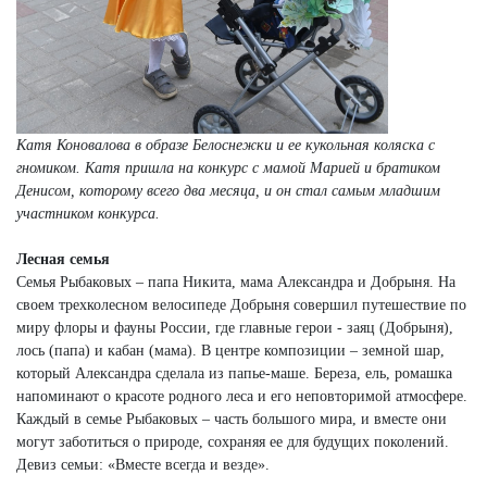
Катя Коновалова в образе Белоснежки и ее кукольная коляска с
гномиком. Катя пришла на конкурс с мамой Марией и братиком
Денисом, которому всего два месяца, и он стал самым младшим
участником конкурса.
Лесная семья
Семья Рыбаковых – папа Никита, мама Александра и Добрыня. На
своем трехколесном велосипеде Добрыня совершил путешествие по
миру флоры и фауны России, где главные герои - заяц (Добрыня),
лось (папа) и кабан (мама). В центре композиции – земной шар,
который Александра сделала из папье-маше. Береза, ель, ромашка
напоминают о красоте родного леса и его неповторимой атмосфере.
Каждый в семье Рыбаковых – часть большого мира, и вместе они
могут заботиться о природе, сохраняя ее для будущих поколений.
Девиз семьи: «Вместе всегда и везде».