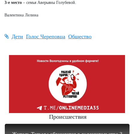
3-е место
– семья Аверьяны Голубевой.
Валентина Лелина
Дети
Голос Череповца
Общество
Происшествия
Житель Тотьмы обвиняется в вымогательстве 3