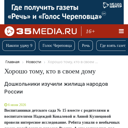
16+
Накопи удачу 9
Голос Череповца
Речь
Где взять газету
Главная
Новости
Хорошо тому, кто в своем ...
Хорошо тому, кто в своем дому
Дошкольники изучили жилища народов
России
6 июня 2026
Воспитанники детского сада № 15 вместе с родителями и
воспитателями Надеждой Ковалевой и Анной Кузнецовой
провели интересное исследование. Ребята узнали о необычных