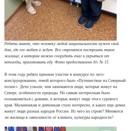
Ребята знают, что человеку любой национальности нужен свой
дом, где его любят и ждут. Все стремятся построить такое
жилище, в котором можно соорудить очаг и укрыться от
непогоды, приготовить еду.
Фото предоставлено д/с № 15
В этом году ребята приняли участие в конкурсе по лего-
конструированию, темой которого было «Путешествие на Северный
полюс». Дети узнали, чем занимаются люди, которые живут на
Севере, особенности природы. Но самым интересным было
познакомиться с домами, в которых живут люди этого сурового
края. Мальчишкам и девчонкам стало интересно, в каких еще домах
живут люди разных народов России. Из чего их строят? Меняются
ли жилища в зависимости от климата, культуры народности?