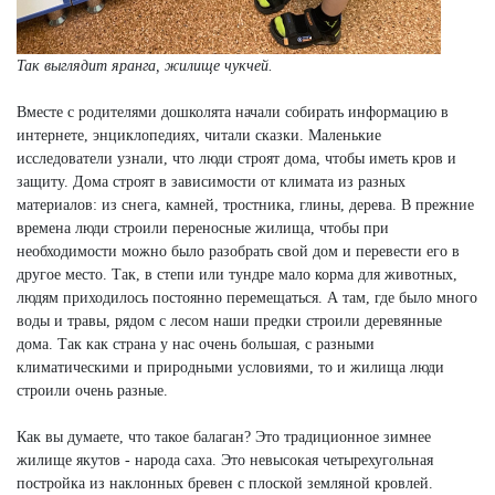
Так выглядит яранга, жилище чукчей.
Вместе с родителями дошколята начали собирать информацию в
интернете, энциклопедиях, читали сказки. Маленькие
исследователи узнали, что люди строят дома, чтобы иметь кров и
защиту. Дома строят в зависимости от климата из разных
материалов: из снега, камней, тростника, глины, дерева. В прежние
времена люди строили переносные жилища, чтобы при
необходимости можно было разобрать свой дом и перевести его в
другое место. Так, в степи или тундре мало корма для животных,
людям приходилось постоянно перемещаться. А там, где было много
воды и травы, рядом с лесом наши предки строили деревянные
дома. Так как страна у нас очень большая, с разными
климатическими и природными условиями, то и жилища люди
строили очень разные.
Как вы думаете, что такое балаган? Это традиционное зимнее
жилище якутов - народа саха. Это невысокая четырехугольная
постройка из наклонных бревен с плоской земляной кровлей.