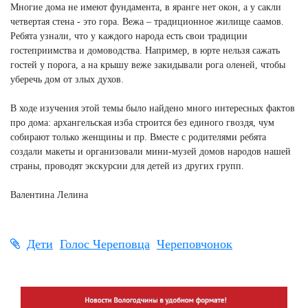
Многие дома не имеют фундамента, в яранге нет окон, а у сакли
четвертая стена - это гора. Вежа – традиционное жилище саамов.
Ребята узнали, что у каждого народа есть свои традиции
гостеприимства и домоводства. Например, в юрте нельзя сажать
гостей у порога, а на крышу веже закидывали рога оленей, чтобы
уберечь дом от злых духов.
В ходе изучения этой темы было найдено много интересных фактов
про дома: архангельская изба строится без единого гвоздя, чум
собирают только женщины и пр. Вместе с родителями ребята
создали макеты и организовали мини-музей домов народов нашей
страны, проводят экскурсии для детей из других групп.
Валентина Лелина
Дети
Голос Череповца
Череповчонок