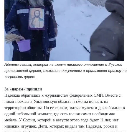
Адепты секты, которая не имеет никакого отношения к Русской
православной церкви, сжигают документы и принимают присягу на
«верность царю».
За «царем» пришли
Надежда обратилась к журналистам федеральных СМИ. Вместе с
ними поехала в Ульяновскую область и смогла попасть на
территорию общины. По ее словам, мать с мужем и дочкой жили в
одной небольшой комнате, где есть только самая необходимая
мебель. У Софии, которой в августе этого года будет 11 лет, нет
никаких игрушек. Дети, которых видела там Надежда, робки и