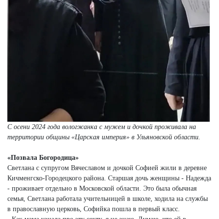
С осени 2024 года вологжанка с мужем и дочкой проживала на
территории общины «Царская империя» в Ульяновской области.
«Позвала Богородица»
Светлана с супругом Вячеславом и дочкой Софией жили в деревне
Кичменгско-Городецкого района. Старшая дочь женщины - Надежда
- проживает отдельно в Московской области. Это была обычная
семья, Светлана работала учительницей в школе, ходила на службы
в православную церковь, Софийка пошла в первый класс.