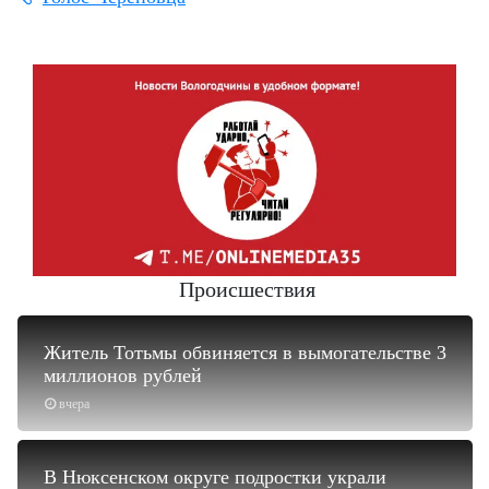
Происшествия
Житель Тотьмы обвиняется в вымогательстве 3
миллионов рублей
вчера
В Нюксенском округе подростки украли