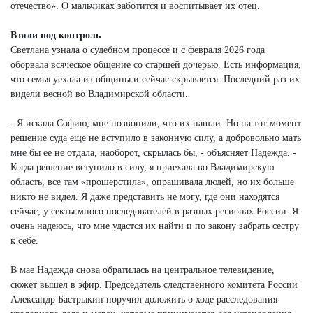
отечество». О мальчиках заботится и воспитывает их отец.
Взяли под контроль
Светлана узнала о судебном процессе и с февраля 2026 года
оборвала всяческое общение со старшей дочерью. Есть информация,
что семья уехала из общины и сейчас скрывается. Последний раз их
видели весной во Владимирской области.
- Я искала Софию, мне позвонили, что их нашли. Но на тот момент
решение суда еще не вступило в законную силу, а добровольно мать
мне бы ее не отдала, наоборот, скрылась бы, - объясняет Надежда. -
Когда решение вступило в силу, я приехала во Владимирскую
область, все там «прошерстила», опрашивала людей, но их больше
никто не видел. Я даже представить не могу, где они находятся
сейчас, у секты много последователей в разных регионах России. Я
очень надеюсь, что мне удастся их найти и по закону забрать сестру
к себе.
В мае Надежда снова обратилась на центральное телевидение,
сюжет вышел в эфир. Председатель следственного комитета России
Александр Бастрыкин поручил доложить о ходе расследования