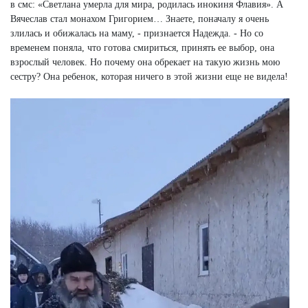
в смс: «Светлана умерла для мира, родилась инокиня Флавия». А
Вячеслав стал монахом Григорием… Знаете, поначалу я очень
злилась и обижалась на маму, - признается Надежда. - Но со
временем поняла, что готова смириться, принять ее выбор, она
взрослый человек. Но почему она обрекает на такую жизнь мою
сестру? Она ребенок, которая ничего в этой жизни еще не видела!