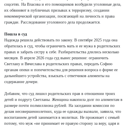
соцсетях. На Власова и его помощников возбудили уголовные дела,
их обвиняют в публичных призывах к терроризму, создании
некоммерческой организации, посягающей на личность и права
граждан. Расследование уголовного дела продолжается.
Пошла в суд
Надежда решила действовать по закону. В сентябре 2025 года она
обратилась в суд, чтобы ограничить мать и ее мужа в родительских
правах и забрать сестру к себе. Разбирательства длились несколько
месяцев. В апреле 2026 года суд вынес решение: ограничить
Светлану и Вячеслава в родительских правах, передать Софию
органам опеки и попечительства для решения вопроса о форме ее
дальнейшего устройства, взыскать с ответчиков алименты на
содержание дочери.
Добавим, что суд лишил родительских прав в отношении троих
детей и подругу Светланы. Женщина накопила долг по алиментам в
размере почти полмиллиона рублей. На заседании комиссии по
делам несовершеннолетних, куда ее однажды вызвали, заявила, что
воспитанием детей занимается в молитвах. Не проживает с семьей
потому, что муж «не принимает ее правую сторону за веру, царя и