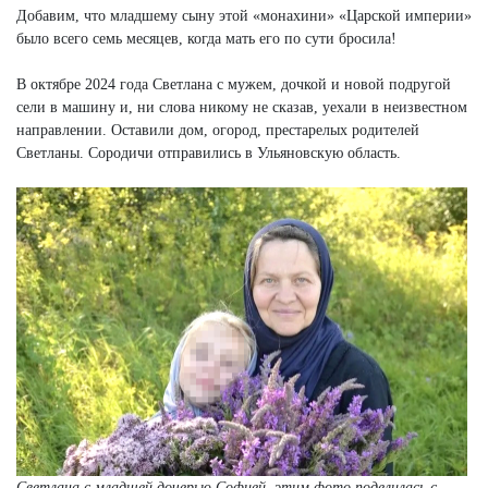
Добавим, что младшему сыну этой «монахини» «Царской империи»
было всего семь месяцев, когда мать его по сути бросила!
В октябре 2024 года Светлана с мужем, дочкой и новой подругой
сели в машину и, ни слова никому не сказав, уехали в неизвестном
направлении. Оставили дом, огород, престарелых родителей
Светланы. Сородичи отправились в Ульяновскую область.
Светлана с младшей дочерью Софией, этим фото поделилась с