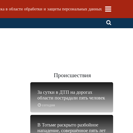
ка в области обработки и защиты персональных данных
Происшествия
За сутки в ДТП на дорогах
области пострадали пять человек
сегодня
В Тотьме раскрыто разбойное
нападение, совершённое пять лет