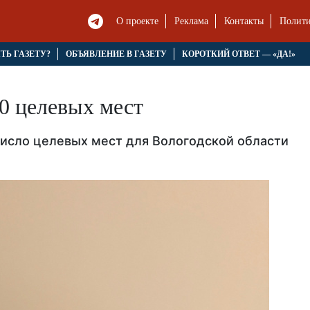
О проекте
Реклама
Контакты
Полити
ЯТЬ ГАЗЕТУ?
ОБЪЯВЛЕНИЕ В ГАЗЕТУ
КОРОТКИЙ ОТВЕТ — «ДА!»
0 целевых мест
число целевых мест для Вологодской области