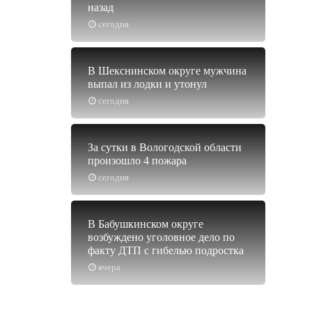
назад
сегодня
В Шекснинском округе мужчина
выпал из лодки и утонул
сегодня
За сутки в Вологодской области
произошло 4 пожара
сегодня
В Бабушкинском округе
возбуждено уголовное дело по
факту ДТП с гибелью подростка
вчера