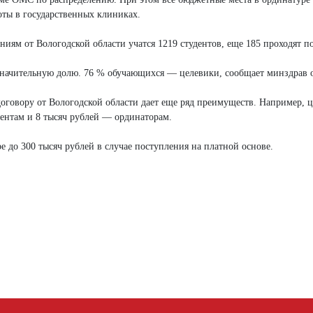
оты в государственных клиниках.
иям от Вологодской области учатся 1219 студентов, еще 185 проходят п
начительную долю. 76 % обучающихся — целевики, сообщает минздрав о
договору от Вологодской области дает еще ряд преимуществ. Например, 
дентам и 8 тысяч рублей — ординаторам.
 до 300 тысяч рублей в случае поступления на платной основе.