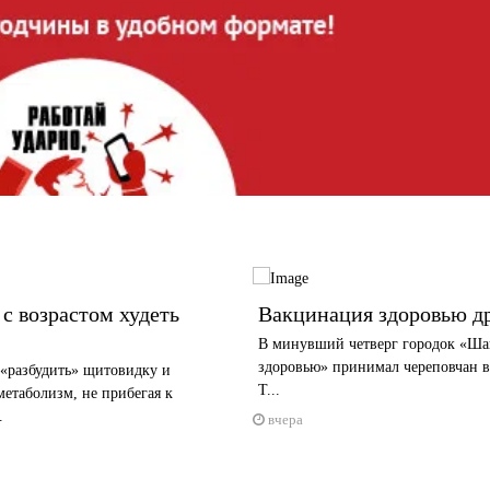
с возрастом худеть
Вакцинация здоровью д
В минувший четверг городок «Ша
здоровью» принимал череповчан в 
«разбудить» щитовидку и
Т...
метаболизм, не прибегая к
.
вчера