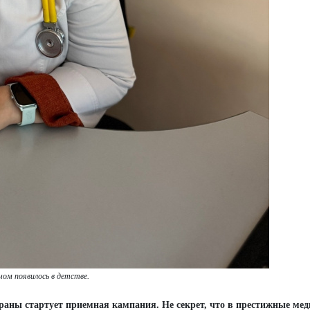
чом появилось в детстве.
страны стартует приемная кампания. Не секрет, что в престижные ме