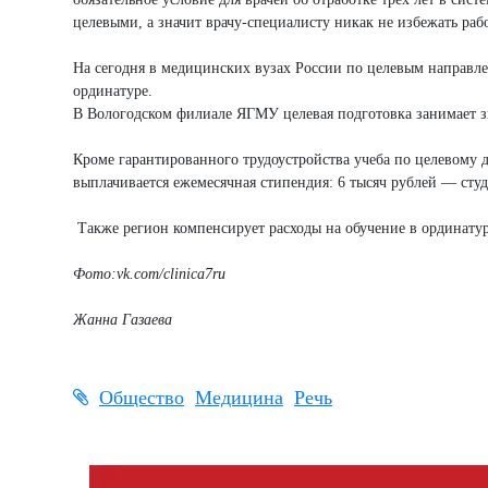
целевыми, а значит врачу-специалисту никак не избежать раб
На сегодня в медицинских вузах России по целевым направлен
ординатуре.
В Вологодском филиале ЯГМУ целевая подготовка занимает з
Кроме гарантированного трудоустройства учеба по целевому 
выплачивается ежемесячная стипендия: 6 тысяч рублей — сту
Также регион компенсирует расходы на обучение в ординатуре
Фото:vk.com/clinica7ru
Жанна Газаева
Общество
Медицина
Речь