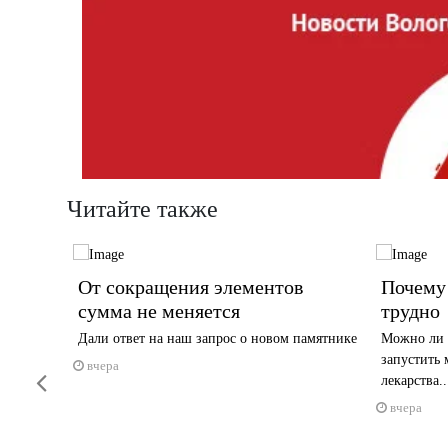
Читайте также
 но
От сокращения элементов
Почему 
сумма не меняется
трудно
ц
Дали ответ на наш запрос о новом памятнике
Можно ли 
запустить 
вчера
Previous
лекарства..
вчера