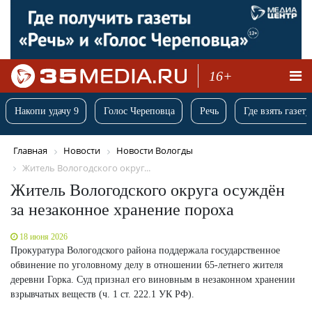
16+
Накопи удачу 9
Голос Череповца
Речь
Где взять газету
Главная
Новости
Новости Вологды
Житель Вологодского округ...
Житель Вологодского округа осуждён
за незаконное хранение пороха
18 июня 2026
Прокуратура Вологодского района поддержала государственное
обвинение по уголовному делу в отношении 65-летнего жителя
деревни Горка. Суд признал его виновным в незаконном хранении
взрывчатых веществ (ч. 1 ст. 222.1 УК РФ).