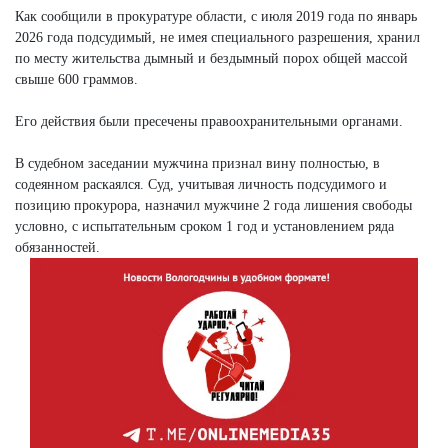
Как сообщили в прокуратуре области, с июля 2019 года по январь
2026 года подсудимый, не имея специального разрешения, хранил
по месту жительства дымный и бездымный порох общей массой
свыше 600 граммов.
Его действия были пресечены правоохранительными органами.
В судебном заседании мужчина признал вину полностью, в
содеянном раскаялся. Суд, учитывая личность подсудимого и
позицию прокурора, назначил мужчине 2 года лишения свободы
условно, с испытательным сроком 1 год и установлением ряда
обязанностей.