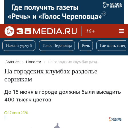
16+
Накопи удачу 9
Голос Череповца
Речь
Где взять газету
Главная
Новости
На городских клумбах разд...
На городских клумбах раздолье
сорнякам
До 15 июня в городе должны были высадить
400 тысяч цветов
17 июня 2026