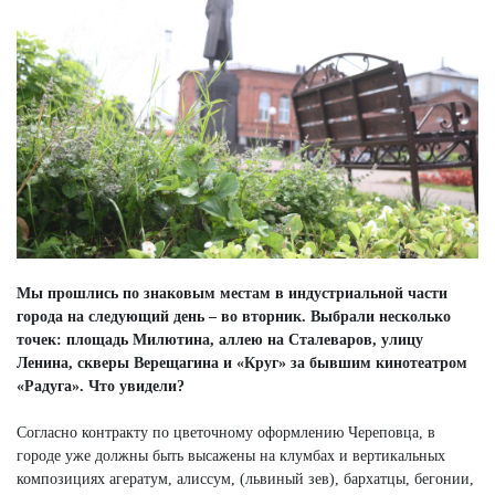
Мы прошлись по знаковым местам в индустриальной части
города на следующий день – во вторник. Выбрали несколько
точек: площадь Милютина, аллею на Сталеваров, улицу
Ленина, скверы Верещагина и «Круг» за бывшим кинотеатром
«Радуга». Что увидели?
Согласно контракту по цветочному оформлению Череповца, в
городе уже должны быть высажены на клумбах и вертикальных
композициях агератум, алиссум, (львиный зев), бархатцы, бегонии,