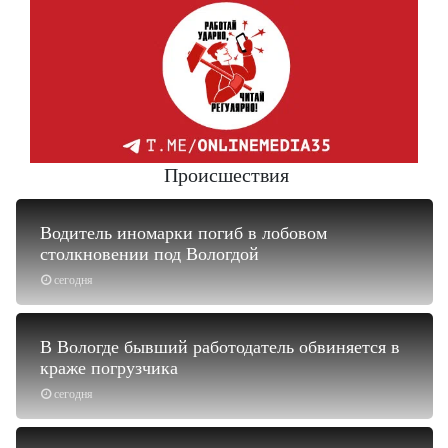
Происшествия
Водитель иномарки погиб в лобовом
столкновении под Вологдой
сегодня
В Вологде бывший работодатель обвиняется в
краже погрузчика
сегодня