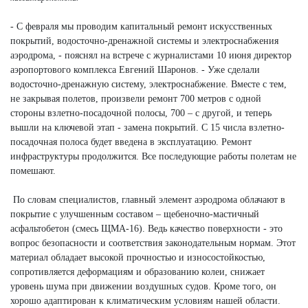
- С февраля мы проводим капитальный ремонт искусственных
покрытий, водосточно-дренажной системы и электроснабжения
аэродрома, - пояснял на встрече с журналистами 10 июня директор
аэропортового комплекса Евгений Шаронов. - Уже сделали
водосточно-дренажную систему, электроснабжение. Вместе с тем,
не закрывая полетов, произвели ремонт 700 метров с одной
стороны взлетно-посадочной полосы, 700 – с другой, и теперь
вышли на ключевой этап - замена покрытий. С 15 числа взлетно-
посадочная полоса будет введена в эксплуатацию. Ремонт
инфраструктуры продолжится. Все последующие работы полетам не
помешают.
По словам специалистов, главный элемент аэродрома облачают в
покрытие с улучшенным составом – щебеночно-мастичный
асфальтобетон (смесь ЩМА-16). Ведь качество поверхности - это
вопрос безопасности и соответствия законодательным нормам. Этот
материал обладает высокой прочностью и износостойкостью,
сопротивляется деформациям и образованию колеи, снижает
уровень шума при движении воздушных судов. Кроме того, он
хорошо адаптирован к климатическим условиям нашей области.