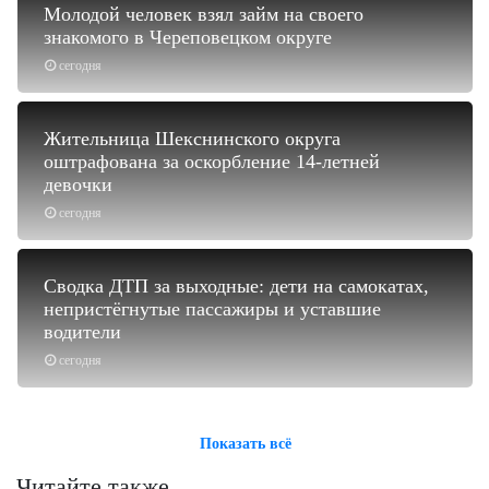
Молодой человек взял займ на своего
знакомого в Череповецком округе
сегодня
Жительница Шекснинского округа
оштрафована за оскорбление 14-летней
девочки
сегодня
Сводка ДТП за выходные: дети на самокатах,
непристёгнутые пассажиры и уставшие
водители
сегодня
Показать всё
Читайте также