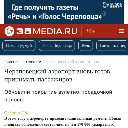
16+
Накопи удачу 9
Голос Череповца
Речь
Где взять газету
Главная
Новости
Череповецкий аэропорт вно...
Череповецкий аэропорт вновь готов
принимать пассажиров
Обновили покрытие взлетно-посадочной
полосы
16 июня 2026
В этом году в аэропорту проходит капитальный ремонт. Общая
площадь обновления составляет почти 170 000 квадратных