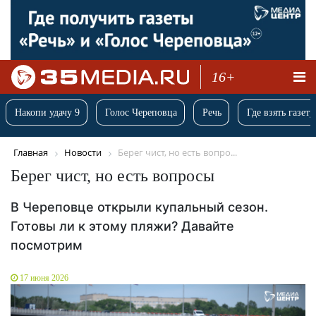
16+
Накопи удачу 9
Голос Череповца
Речь
Где взять газету
Главная
Новости
Берег чист, но есть вопро...
Берег чист, но есть вопросы
В Череповце открыли купальный сезон.
Готовы ли к этому пляжи? Давайте
посмотрим
17 июня 2026