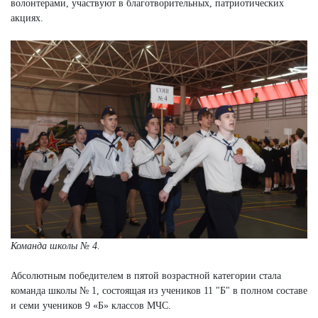
волонтерами, участвуют в благотворительных, патриотических
акциях.
Команда школы № 4.
Абсолютным победителем в пятой возрастной категории стала
команда школы № 1, состоящая из учеников 11 "Б" в полном составе
и семи учеников 9 «Б» классов МЧС.