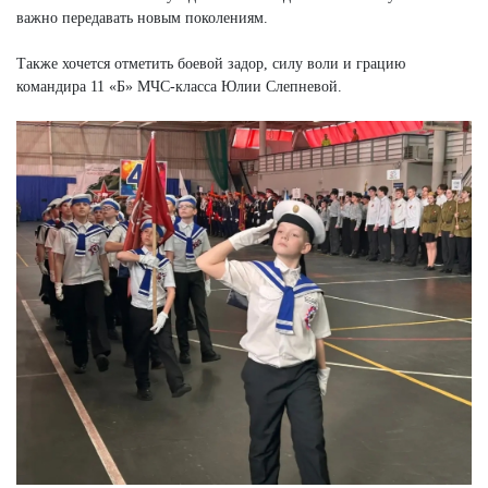
важно передавать новым поколениям.
Также хочется отметить боевой задор, силу воли и грацию
командира 11 «Б» МЧС-класса Юлии Слепневой.