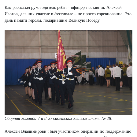
Как рассказал руководитель ребят - офицер-наставник Алексей
Изотов, для них участие в фестивале – не просто соревнование. Это
дань памяти героям, подарившим Великую Победу.
Сборная команда 7 и 8-го кадетских классов школы № 28.
Алексей Владимирович был участником операции по поддержанию