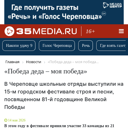
16+
Накопи удачу 9
Голос Череповца
Речь
Где взять газету
Главная
Новости
«Победа деда – моя победа...
«Победа деда – моя победа»
В Череповце школьные отряды выступили на
15-м городском фестивале строя и песни,
посвященном 81-й годовщине Великой
Победы
14 мая 2026
В этом году в фестивале приняли участие 33 команды из 21