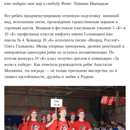
кто подарил нам мир и свободу
Фото: Татьяна Иваницкая
Все ребята продемонстрировали отличную подготовку: внешний
вид, исполнение песен, прохождение торжественным маршем и
строевым шагом. Впервые в фестивале участвовали ученики 5 «Б» и
10 «Б» профильных классов юнфлота имени Соловецких юнг
школы № 4. Команда 10 «Б» исполнила песню «Вперед, Россия!»
Олега Газманова. Месяц упорных тренировок, десятки репетиций и
невероятная самоотдача ребят не остались незамеченными. По
итогам конкурса 10 «Б» класс получил диплом в номинации «За
волю к победе». Как отметила руководитель ребят Анастасия
Москвина, эта награда — не только признание мастерства, но и
символ настойчивости, дружбы и любви к Родине.