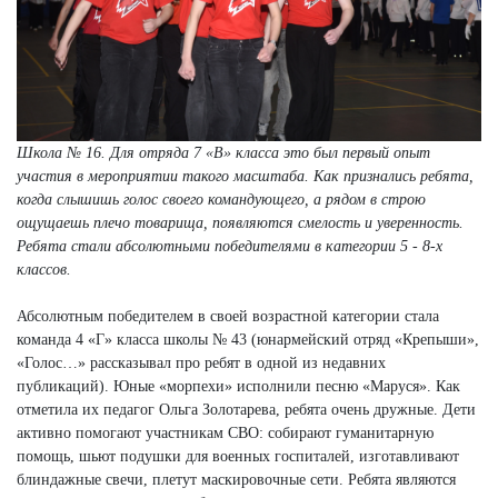
Школа № 16. Для отряда 7 «В» класса это был первый опыт
участия в мероприятии такого масштаба. Как признались ребята,
когда слышишь голос своего командующего, а рядом в строю
ощущаешь плечо товарища, появляются смелость и уверенность.
Ребята стали абсолютными победителями в категории 5 - 8-х
классов.
Абсолютным победителем в своей возрастной категории стала
команда 4 «Г» класса школы № 43 (юнармейский отряд «Крепыши»,
«Голос…» рассказывал про ребят в одной из недавних
публикаций). Юные «морпехи» исполнили песню «Маруся». Как
отметила их педагог Ольга Золотарева, ребята очень дружные. Дети
активно помогают участникам СВО: собирают гуманитарную
помощь, шьют подушки для военных госпиталей, изготавливают
блиндажные свечи, плетут маскировочные сети. Ребята являются