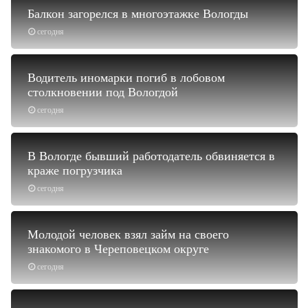
Балкон загорелся в многоэтажке Вологды
сегодня
Водитель иномарки погиб в лобовом
столкновении под Вологдой
сегодня
В Вологде бывший работодатель обвиняется в
краже погрузчика
сегодня
Молодой человек взял займ на своего
знакомого в Череповецком округе
сегодня