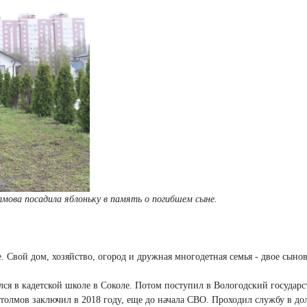
мова посадила яблоньку в память о погибшем сыне.
Свой дом, хозяйство, огород и дружная многодетная семья - двое сынов
ся в кадетской школе в Соколе. Потом поступил в Вологодский государ
толмов заключил в 2018 году, еще до начала СВО. Проходил службу в д