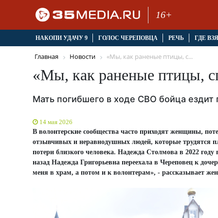
16+
НАКОПИ УДАЧУ 9
ГОЛОС ЧЕРЕПОВЦА
РЕЧЬ
ГДЕ ВЗ
Главная
Новости
«Мы, как раненые птицы, с...
«Мы, как раненые птицы, с
Мать погибшего в ходе СВО бойца ездит 
14 мая 2026
В волонтерские сообщества часто приходят женщины, потер
отзывчивых и неравнодушных людей, которые трудятся пле
потери близкого человека. Надежда Столмова в 2022 году
назад Надежда Григорьевна переехала в Череповец к дочери
меня в храм, а потом и к волонтерам», - рассказывает же