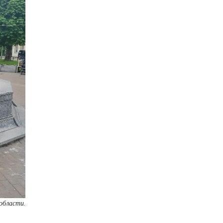
области.