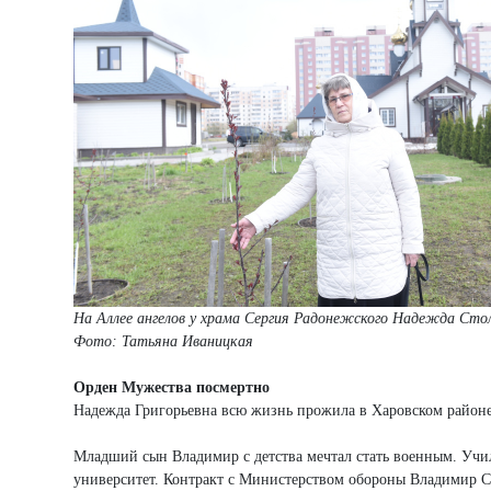
На Аллее ангелов у храма Сергия Радонежского Надежда Стол
Фото: Татьяна Иваницкая
Орден Мужества посмертно
Надежда Григорьевна всю жизнь прожила в Харовском районе. 
Младший сын Владимир с детства мечтал стать военным. Учил
университет. Контракт с Министерством обороны Владимир С