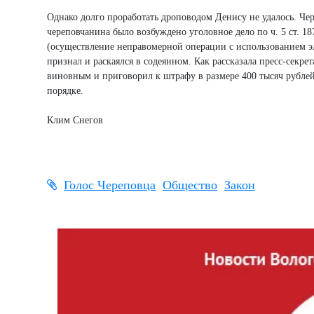
Однако долго проработать дроповодом Денису не удалось. Чер
череповчанина было возбуждено уголовное дело по ч. 5 ст. 18
(осуществление неправомерной операции с использованием эл
признал и раскаялся в содеянном. Как рассказала пресс-секре
виновным и приговорил к штрафу в размере 400 тысяч рубле
порядке.
Клим Снегов
Голос Череповца
Общество
Закон