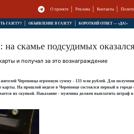
О проекте
Реклама
Контакты
Полити
ЯТЬ ГАЗЕТУ?
ОБЪЯВЛЕНИЕ В ГАЗЕТУ
КОРОТКИЙ ОТВЕТ — «ДА!»
»: на скамье подсудимых оказалс
арты и получал за это вознаграждение
жителей Череповца огромную сумму - 133 млн рублей. Для получени
 карты. На прошлой неделе в Череповце состоялся первый в городе
имается их скупкой. Наказание - мужчина должен выплатить штраф в