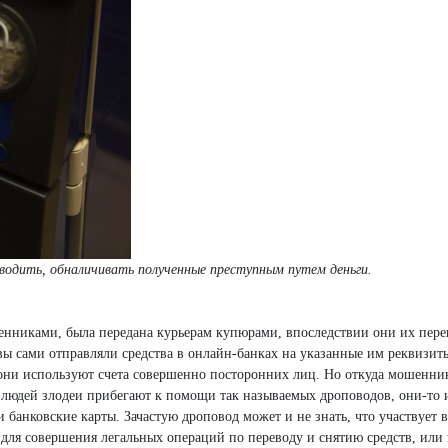
одить, обналичивать полученные преступным путем деньги.
нниками, была передана курьерам купюрами, впоследствии они их пере
вы сами отправляли средства в онлайн-банках на указанные им реквизит
, они используют счета совершенно посторонних лиц. Но откуда мошенни
людей злодеи прибегают к помощи так называемых дроповодов, они-то 
 банковские карты. Зачастую дроповод может и не знать, что участвует в
 для совершения легальных операций по переводу и снятию средств, или