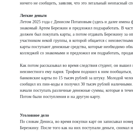
ничего не сообщить, заявляя, что это легальный неопасный сп
Легкие деньги
Летом 2025 года с Денисом Потаповым (здесь и далее имена 
знакомый Артем Березкин и предложил подзаработать. В част
должен был покупать карты, а потом отдавать Березкину за о
участником некой группы, в которой общается с неизвестным
карты поступают денежные средства, которые необходимо обнал
колледжей со знакомыми и предложил им подработать, продав
Как потом рассказывал во время следствия студент, он вышел 
неизвестного ему парня. Трофим подошел к ним пообщаться, в
банковские карты по 15 тысяч рублей за штуку. Молодой чело
сообщил их пин-коды и получил 30 тысяч рублей наличными. 
начали поступать различные денежные суммы, которые в тече
Потом были поступления и на другую карту.
Уголовное дело
По словам Дениса, во время покупки карт он записывал номер
Березкину. После того как на них поступали деньги, снимал 