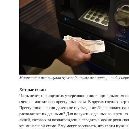
Мошенники используют чужие банковские карты, чтобы перев
Хитрые схемы
Часть денег, похищенных у череповчан дистанционными моше
счета организаторов преступных схем. В других случаях жерт
Преступники - люди далеко не глупые, и чтобы не попасться
располагают их данными? Для получения данных конкретных 
людей, готовых за вознаграждение передать в чужие руки свои
криминальной схеме. Ему могут рассказать, что карты нужны