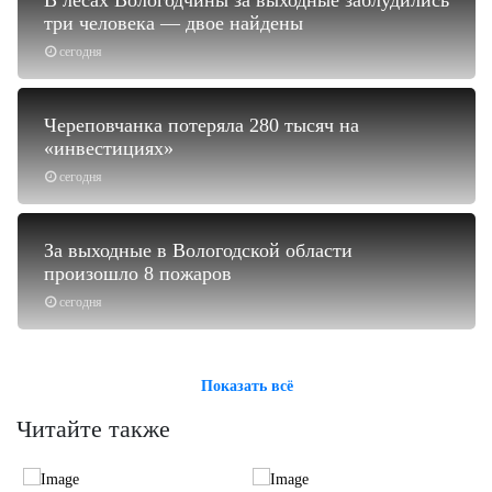
три человека — двое найдены
сегодня
Череповчанка потеряла 280 тысяч на
«инвестициях»
сегодня
За выходные в Вологодской области
произошло 8 пожаров
сегодня
Показать всё
Читайте также