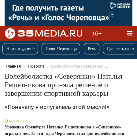
16+
Накопи удачу 9
Голос Череповца
Речь
Где взять газету
Главная
Новости
Волейболистка «Северянки»...
Волейболистка «Северянки» Наталья
Решетникова приняла решение о
завершении спортивной карьеры
«Поначалу я испугалась этой мысли!»
14 мая 2026
Уроженка Оренбурга Наталья Решетникова в «Северянке»
играла 5 лет. За эти годы Череповец стал для волейболистки