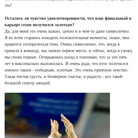
это!
Осталось ли чувство удовлетворенности, что ваш финальный в
карьере сезон получился золотым?
Да, для меня это очень важно, ценно и в чем-то даже символично.
Я во всем стараюсь находить положительные моменты, знаки, мне
нравится эзотерическая тема. Очень символично, что, когда я
пришла в команду, мы заняли первое место, и сейчас, когда я ухожу,
мы снова первые. Оглядываюсь назад и понимаю, что за эти пять
лет я максимально выложилась. И очень рада, что итог получился
именно таким - победным, золотым. Это очень приятное чувство.
Такая теплая грусть, и безмерное счастье, и радость - вот такой
большой спектр эмоций.