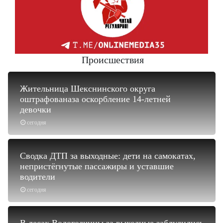
Происшествия
Жительница Шекснинского округа
оштрафованаза оскорбление 14-летней
девочки
сегодня
Сводка ДТП за выходные: дети на самокатах,
непристёгнутые пассажиры и уставшие
водители
сегодня
В лесах Вологодчины за выходные заблудились