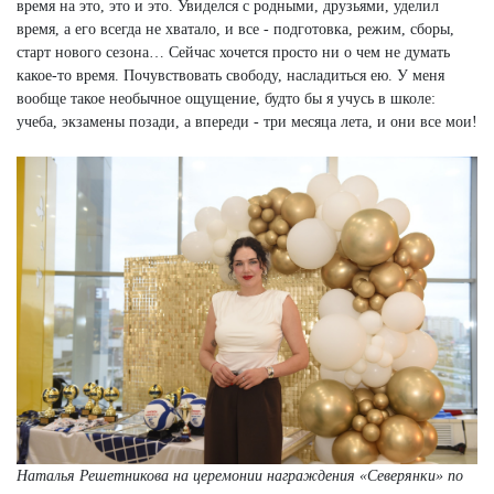
время на это, это и это. Увиделся с родными, друзьями, уделил
время, а его всегда не хватало, и все - подготовка, режим, сборы,
старт нового сезона… Сейчас хочется просто ни о чем не думать
какое-то время. Почувствовать свободу, насладиться ею. У меня
вообще такое необычное ощущение, будто бы я учусь в школе:
учеба, экзамены позади, а впереди - три месяца лета, и они все мои!
Наталья Решетникова на церемонии награждения «Северянки» по