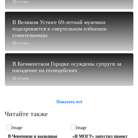
сегодня
В Великом Устюге 69-летний мужчина
подозревается в смертельном избиении
сожительницы
сегодня
В Кичменгском Городке осуждены супруги за
нападение на полицейских
сегодня
Показать всё
Читайте также
В Череповце в выходные
«Я МОГУ» запустил проект