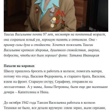
Таисии Васильевне почти 97 лет, несмотря на почтенный возраст,
она сохранила ясный ум, хорошую память и оптимизм. Она -
пример силы духа и стойкости. Хочется пожелать Таисии
Васильевне крепкого здоровья, душевного спокойствия, энергии,
бодрости, чтобы все было хорошо! фото: Татьяна Иваницкая
Пахали на коровах
Школу пришлось бросить и работать в колхозе, помогать матери,
потому что отца, Василия Федоровича, и старшего брата, Василия,
взяли на фронт. Старшую сестру, Серафиму, отправили на
лесозаготовки. А у мамы, Анны Петровны, были еще две маленькие
дочери – Капитолина и Нина.
До октября 1942 года Таисия Васильевна работала в колхозе.
Техники не было, все делали вручную: сеяли зерно, жали серпами,