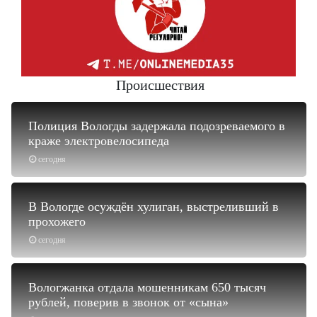
Происшествия
Полиция Вологды задержала подозреваемого в
краже электровелосипеда
сегодня
В Вологде осуждён хулиган, выстреливший в
прохожего
сегодня
Вологжанка отдала мошенникам 650 тысяч
рублей, поверив в звонок от «сына»