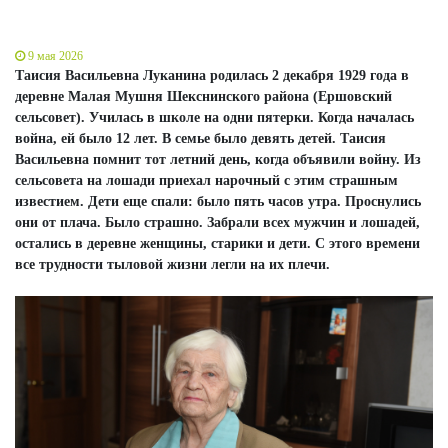
9 мая 2026
Таисия Васильевна Луканина родилась 2 декабря 1929 года в
деревне Малая Мушня Шекснинского района (Ершовский
сельсовет). Училась в школе на одни пятерки. Когда началась
война, ей было 12 лет. В семье было девять детей. Таисия
Васильевна помнит тот летний день, когда объявили войну. Из
сельсовета на лошади приехал нарочный с этим страшным
известием. Дети еще спали: было пять часов утра. Проснулись
они от плача. Было страшно. Забрали всех мужчин и лошадей,
остались в деревне женщины, старики и дети. С этого времени
все трудности тыловой жизни легли на их плечи.