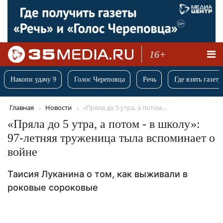
16+
Накопи удачу 9
Голос Череповца
Речь
Где взять газету
Главная
Новости
«Пряла до 5 утра, а потом...
«Пряла до 5 утра, а потом - в школу»:
97-летняя труженица тыла вспоминает о
войне
Таисия Луканина о том, как выживали в
роковые сороковые