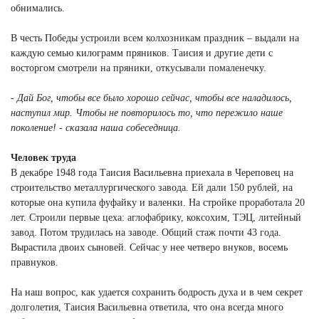
обнимались.
В честь Победы устроили всем колхозникам праздник – выдали на
каждую семью килограмм пряников. Таисия и другие дети с
восторгом смотрели на пряники, откусывали помаленечку.
- Дай Бог, чтобы все было хорошо сейчас, чтобы все наладилось,
наступил мир. Чтобы не повторилось то, что пережило наше
поколение! - сказала наша собеседница.
Человек труда
В декабре 1948 года Таисия Васильевна приехала в Череповец на
строительство металлургического завода. Ей дали 150 рублей, на
которые она купила фуфайку и валенки. На стройке проработала 20
лет. Строили первые цеха: аглофабрику, коксохим, ТЭЦ, литейный
завод. Потом трудилась на заводе. Общий стаж почти 43 года.
Вырастила двоих сыновей. Сейчас у нее четверо внуков, восемь
правнуков.
На наш вопрос, как удается сохранить бодрость духа и в чем секрет
долголетия, Таисия Васильевна ответила, что она всегда много