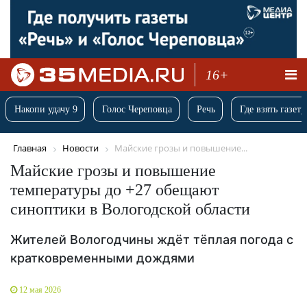
16+
Накопи удачу 9
Голос Череповца
Речь
Где взять газету
Главная
Новости
Майские грозы и повышение...
Майские грозы и повышение
температуры до +27 обещают
синоптики в Вологодской области
Жителей Вологодчины ждёт тёплая погода с
кратковременными дождями
12 мая 2026