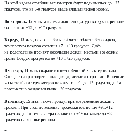
На этой неделе столбики термометров будут подниматься до +27
градусов, что на 6-8 градусов выше климатической нормы.
Во вторник, 12 мая,
максимальная температура воздуха в регионе
составит от +13 до +17 градусов.
В среду, 13 мая,
ночью на большей части области без осадков,
температура воздуха составит +7...+10 градусов. Днём
на Вологодчине пройдут небольшие дожди, местами возможны
грозы. Воздух прогреется до +18...+23 градусов.
В четверг, 14 мая,
сохранится неустойчивый характер погоды.
Ожидаются кратковременные дожди, местами с грозами. В ночные
часы столбики термометров покажут от +9 до +12 градусов, днём
повсеместно ожидается выше +20 градусов.
В пятницу, 15 мая
, также пройдут кратковременные дожди с
грозами. При этом потепление продолжится: ночью +9...+12
градусов, днём температура составит от +19 на западе до +23
градусов на востоке региона.