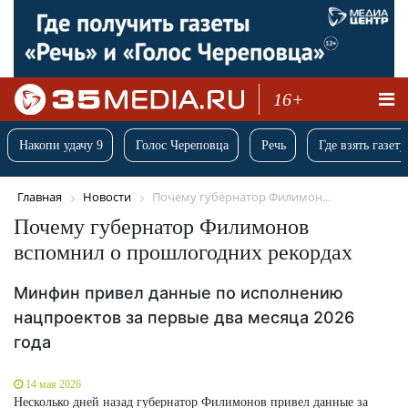
16+
Накопи удачу 9
Голос Череповца
Речь
Где взять газету
Главная
Новости
Почему губернатор Филимон...
Почему губернатор Филимонов
вспомнил о прошлогодних рекордах
Минфин привел данные по исполнению
нацпроектов за первые два месяца 2026
года
14 мая 2026
Несколько дней назад губернатор Филимонов привел данные за