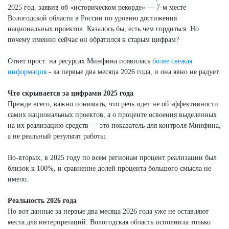
2025 год, заявив об «историческом рекорде» — 7-м месте
Вологодской области в России по уровню достижения
национальных проектов. Казалось бы, есть чем гордиться. Но
почему именно сейчас он обратился к старым цифрам?
Ответ прост: на ресурсах Минфина появилась
более свежая
информация
- за первые два месяца 2026 года, и она явно не радует.
Что скрывается за цифрами 2025 года
Прежде всего, важно понимать, что речь идет не об эффективности
самих национальных проектов, а о проценте освоения выделенных
на их реализацию средств — это показатель для контроля Минфина,
а не реальный результат работы.
Во-вторых, в 2025 году по всем регионам процент реализации был
близок к 100%, и сравнение долей процента большого смысла не
имело.
Реальность 2026 года
Но вот данные за первые два месяца 2026 года уже не оставляют
места для интерпретаций. Вологодская область исполнила только