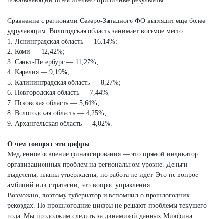
показывающий относительно приличные результаты.
Сравнение с регионами Северо-Западного ФО выглядит еще более
удручающим. Вологодская область занимает восьмое место:
1. Ленинградская область — 16,14%;
2. Коми — 12,42%;
3. Санкт-Петербург — 11,27%;
4. Карелия — 9,19%;
5. Калининградская область — 8,27%;
6. Новгородская область — 7,44%;
7. Псковская область — 5,64%;
8. Вологодская область — 4,25%;
9. Архангельская область — 4,02%.
О чем говорят эти цифры
Медленное освоение финансирования — это прямой индикатор
организационных проблем на региональном уровне. Деньги
выделены, планы утверждены, но работа не идет. Это не вопрос
амбиций или стратегии, это вопрос управления.
Возможно, поэтому губернатор и вспомнил о прошлогодних
рекордах. Но прошлогодние цифры не решают проблемы текущего
года. Мы продолжим следить за динамикой данных Минфина.