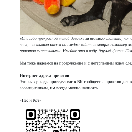
«Спасибо прекрасной милой девочке за веселого слоненка, кот
сне», - оставила отзыв по следам «Лапы помощи» волонтер 
приютов счастливыми. Имейте это в виду, друзья! фото: Юл
Мы тоже надеемся на продолжение и с нетерпением ждем сле
Интернет-адреса приютов
Эти кьюар-коды приведут вас в ВК-сообщества приютов для 
зоозащитникам, им всегда можно написать.
«Пес 