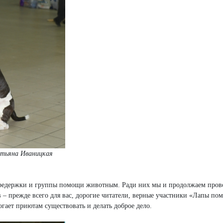
атьяна Иваницкая
передержки и группы помощи животным. Ради них мы и продолжаем пров
– прежде всего для вас, дорогие читатели, верные участники «Лапы по
гает приютам существовать и делать доброе дело.