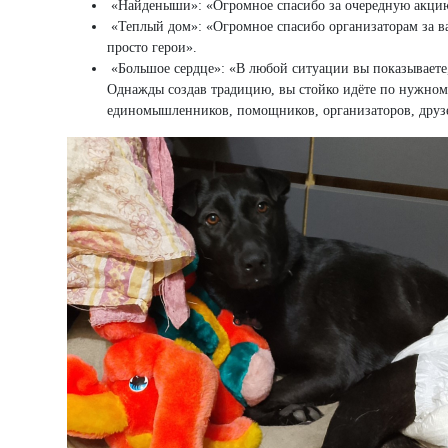
«Найденыши»: «Огромное спасибо за очередную акцию п
«Теплый дом»: «Огромное спасибо организаторам за ва
просто герои».
«Большое сердце»: «В любой ситуации вы показываете, 
Однажды создав традицию, вы стойко идёте по нужном
единомышленников, помощников, организаторов, друз