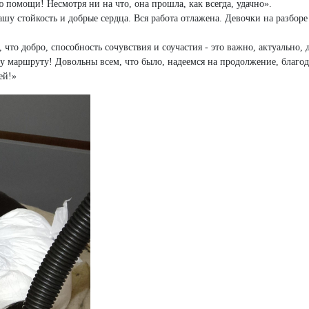
омощи! Несмотря ни на что, она прошла, как всегда, удачно».
шу стойкость и добрые сердца. Вся работа отлажена. Девочки на разбор
что добро, способность сочувствия и соучастия - это важно, актуально, 
у маршруту! Довольны всем, что было, надеемся на продолжение, благо
ей!»