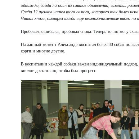
однажды, зайдя на один из сайтов объявлений, заметил разм
Среди 12 щенков нашел того самого, которого так долго искал
Читал книги, смотрел тогда еще немногочисленные видео на 
Пробовал, ошибался, пробовал снова. Теперь точно могу сказа
На данный момент Александр воспитал более 80 собак по все
корги и многие другие.
В воспитании каждой собаки важен индивидуальный подход, 
вполне достаточно, чтобы был прогресс.