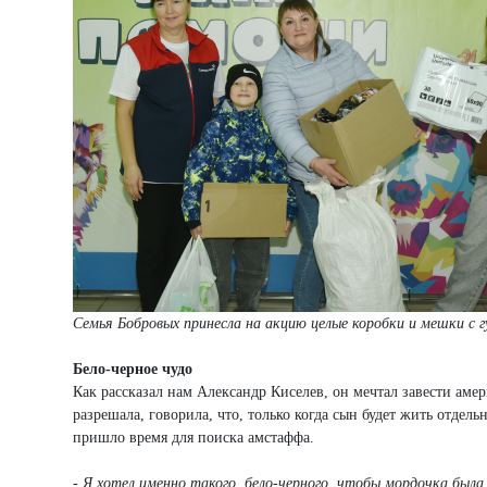
Семья Бобровых принесла на акцию целые коробки и мешки с
Бело-черное чудо
Как рассказал нам Александр Киселев, он мечтал завести аме
разрешала, говорила, что, только когда сын будет жить отдель
пришло время для поиска амстаффа.
- Я хотел именно такого, бело-черного, чтобы мордочка была