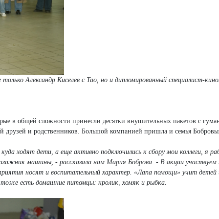
только Александр Киселев с Тао, но и дипломированный специалист-кино
орые в общей сложности принесли десятки внушительных пакетов с гума
й друзей и родственников. Большой компанией пришла и семья Бобровы
 куда ходят дети, а еще активно подключились к сбору мои коллеги, я р
багажник машины, - рассказала нам Мария Боброва. - В акции участвуем 
оприятия носят и воспитательный характер. «Лапа помощи» учит детей 
тоже есть домашние питомцы: кролик, хомяк и рыбка.