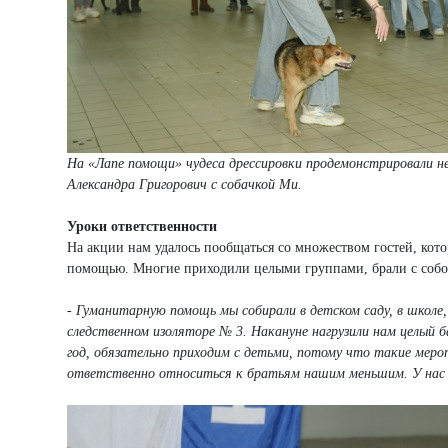
На «Лапе помощи» чудеса дрессировки продемонстрировали не 
Александра Григорович с собачкой Ми.
Уроки ответственности
На акции нам удалось пообщаться со множеством гостей, кот
помощью. Многие приходили целыми группами, брали с собо
- Гуманитарную помощь мы собирали в детском саду, в школе,
следственном изоляторе № 3. Накануне нагрузили нам целый 
год, обязательно приходим с детьми, потому что такие мер
ответственно относиться к братьям нашим меньшим. У нас 