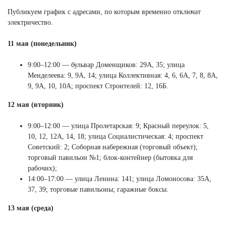
Публикуем график с адресами, по которым временно отключат
электричество.
11 мая (понедельник)
9:00–12:00 — бульвар Доменщиков: 29А, 35; улица
Менделеева: 9, 9А, 14; улица Коллективная: 4, 6, 6А, 7, 8, 8А,
9, 9А, 10, 10А; проспект Строителей: 12, 16Б.
12 мая (вторник)
9:00–12:00 — улица Пролетарская: 9; Красный переулок: 5,
10, 12, 12А, 14, 18; улица Социалистическая: 4; проспект
Советский: 2; Соборная набережная (торговый объект);
торговый павильон №1; блок-контейнер (бытовка для
рабочих);
14:00–17:00 — улица Ленина: 141; улица Ломоносова: 35А,
37, 39; торговые павильоны; гаражные боксы.
13 мая (среда)