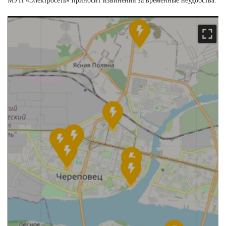
МУП «Электросеть» приносит извинения за временные неудобства.