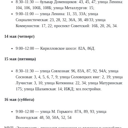
8:30–11:30 — бульвар Доменщиков: 43, 45, 47; улица Ленина:
104, 106, 106Б, 108Б; улица Металлургов: 15;
9:00–11:00 — улица Ленина: 11, 33, 33А; улица
Социалистическая: 23, 28, 32, 36А, 38, 48/33; улица
Коммунистов: 17, 22; проспект Советский: 16Б, 20, 26, 34.
14 мая (четверг)
9:00–12:00 — Кирилловское шоссе: 82А, 86Д.
15 мая (пятница)
8:30–11:30 — улица Совхозная: 96, 83А, 87, 92, 94А; улица
Сосновая: 3, 4, 5, 6, 7, 9; улица Соловецких юнг: 2, 19; улица
Лучистая: 3, 10; улица Котюнина: 22, 34; улица Матуринская:
175; улица Шалаевская: 14; ИЖД; хоз.постройки.
16 мая (суббота)
9:00–12:00 — улица М. Горького: 87А, 89, 93; улица
Вологодская: 48, 50, 50А, 52, 54