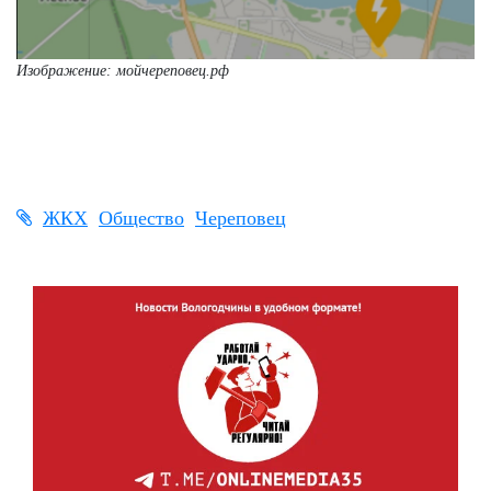
Изображение: мойчереповец.рф
ЖКХ
Общество
Череповец