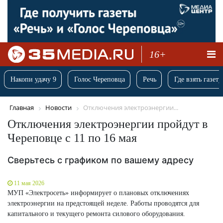
16+
Накопи удачу 9
Голос Череповца
Речь
Где взять газету
Главная
Новости
Отключения электроэнергии...
Отключения электроэнергии пройдут в
Череповце с 11 по 16 мая
Сверьтесь с графиком по вашему адресу
11 мая 2026
МУП «Электросеть» информирует о плановых отключениях
электроэнергии на предстоящей неделе. Работы проводятся для
капитального и текущего ремонта силового оборудования.