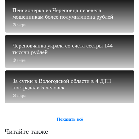
Пенсионерка из Череповца перевела
мошенникам более полумиллиона рублей
вчера
Череповчанка украла со счёта сестры 144
тысячи рублей
вчера
За сутки в Вологодской области в 4 ДТП
пострадали 5 человек
вчера
Показать всё
Читайте также