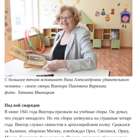
С большим теплом вспоминает Нина Александровна удивительного
человека – своего свекра Виктора Павловича Варягина.
фото: Татьяна Иваницкая
Под вой снарядов
В июне 1941 года Виктора призвали на учебные сборы. Он думал,
что уходит ненадолго. Но эти сборы затянулись на страшные четыре
года. Виктор служил связистом в артиллерийском полку. Сражался
за Калинин, оборонял Москву, освобождал Орел, Смоленск, Оршу,