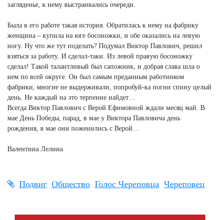
загляденье, к нему выстраивались очереди.
Была в его работе такая история. Обратилась к нему на фабрику
женщина – купила на юге босоножки, и обе оказались на левую
ногу. Ну что же тут поделать? Подумал Виктор Павлович, решил
взяться за работу. И сделал-таки. Из левой правую босоножку
сделал! Такой талантливый был сапожник, и добрая слава шла о
нем по всей округе. Он был самым преданным работником
фабрики, многие не выдерживали, попробуй-ка погни спину целый
день. Не каждый на это терпение найдет…
Всегда Виктор Павлович с Верой Ефимовной ждали месяц май. В
мае День Победы, парад, в мае у Виктора Павловича день
рождения, в мае они поженились с Верой…
Валентина Лелина
Подвиг
Общество
Голос Череповца
Череповец