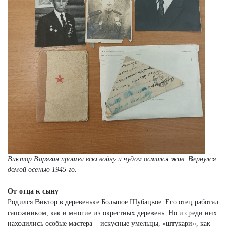
Виктор Варягин прошел всю войну и чудом остался жив. Вернулся
домой осенью 1945-го.
От отца к сыну
Родился Виктор в деревеньке Большое Шубацкое. Его отец работал
сапожником, как и многие из окрестных деревень. Но и среди них
находились особые мастера – искусные умельцы, «штукари», как