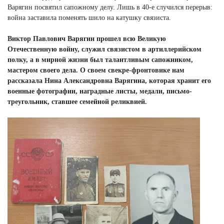
Варягин посвятил сапожному делу. Лишь в 40-е случился перерыв:
война заставила поменять шило на катушку связиста.
Виктор Павлович Варягин прошел всю Великую
Отечественную войну, служил связистом в артиллерийском
полку, а в мирной жизни был талантливым сапожником,
мастером своего дела. О своем свекре-фронтовике нам
рассказала Нина Александровна Варягина, которая хранит его
военные фотографии, наградные листы, медали, письмо-
треугольник, ставшее семейной реликвией.