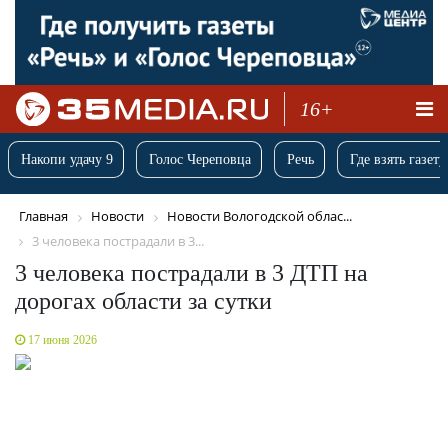
16+
Накопи удачу 9
Голос Череповца
Речь
Где взять газету
Главная
Новости
Новости Вологодской облас...
3 человека пострадали в 3...
3 человека пострадали в 3 ДТП на
дорогах области за сутки
17 июня 2026