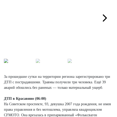
Next
За прошедшие сутки на территории региона зарегистрировано три
ДТП с пострадавшими. Травмы получили три человека. Ещё 39
аварий обошлись без раненых — только материальный ущерб.
ДТП в Красавино (06:00)
На Советском проспекте, 93, девушка 2007 года рождения, не имея
права управления и без мотошлема, управляла квадроциклом
CFMOTO. Она врезалась в припаркованный «Фольксваген