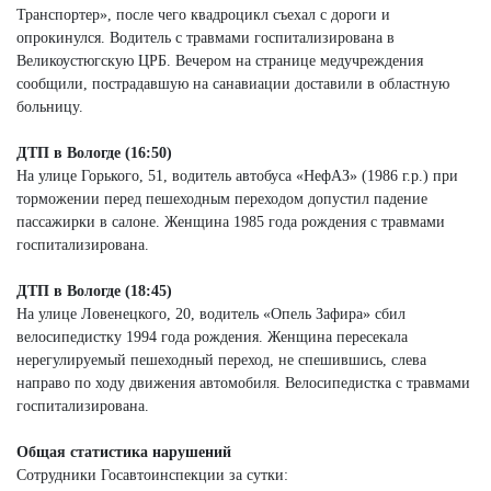
Транспортер», после чего квадроцикл съехал с дороги и
опрокинулся. Водитель с травмами госпитализирована в
Великоустюгскую ЦРБ. Вечером на странице медучреждения
сообщили, пострадавшую на санавиации доставили в областную
больницу.
ДТП в Вологде (16:50)
На улице Горького, 51, водитель автобуса «НефАЗ» (1986 г.р.) при
торможении перед пешеходным переходом допустил падение
пассажирки в салоне. Женщина 1985 года рождения с травмами
госпитализирована.
ДТП в Вологде (18:45)
На улице Ловенецкого, 20, водитель «Опель Зафира» сбил
велосипедистку 1994 года рождения. Женщина пересекала
нерегулируемый пешеходный переход, не спешившись, слева
направо по ходу движения автомобиля. Велосипедистка с травмами
госпитализирована.
Общая статистика нарушений
Сотрудники Госавтоинспекции за сутки: