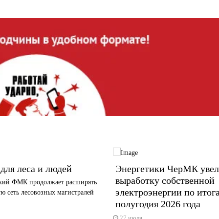
для леса и людей
Энергетики ЧерМК уве
выработку собственной
кий ФМК продолжает расширять
электроэнергии по итога
ю сеть лесовозных магистралей
полугодия 2026 года
27 июля