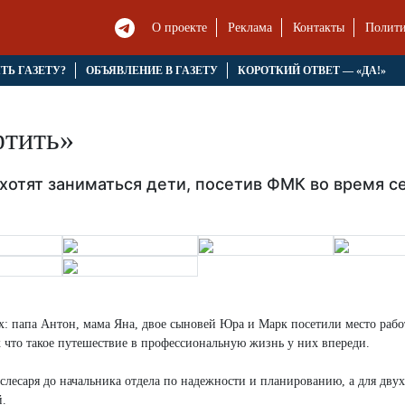
О проекте
Реклама
Контакты
Полити
ЯТЬ ГАЗЕТУ?
ОБЪЯВЛЕНИЕ В ГАЗЕТУ
КОРОТКИЙ ОТВЕТ — «ДА!»
фтить»
ахотят заниматься дети, посетив ФМК во время 
: папа Антон, мама Яна, двое сыновей Юра и Марк посетили место рабо
к что такое путешествие в профессиональную жизнь у них впереди.
слесаря до начальника отдела по надежности и планированию, а для дву
й.