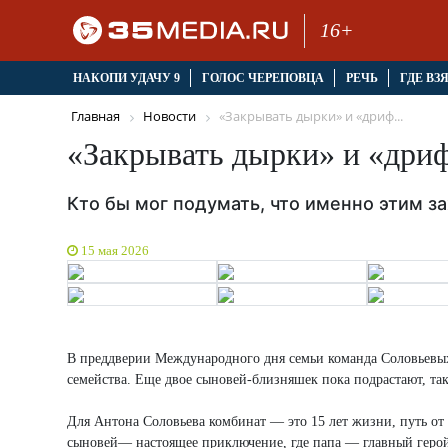
16+
НАКОПИ УДАЧУ 9
ГОЛОС ЧЕРЕПОВЦА
РЕЧЬ
ГДЕ ВЗ
Главная
Новости
«Закрывать дырки» и «дриф...
«Закрывать дырки» и «дри
Кто бы мог подумать, что именно этим з
15 мая 2026
В преддверии Международного дня семьи команда Соловьевых
семейства. Еще двое сыновей-близняшек пока подрастают, та
Для Антона Соловьева комбинат — это 15 лет жизни, путь от 
сыновей— настоящее приключение, где папа — главный геро