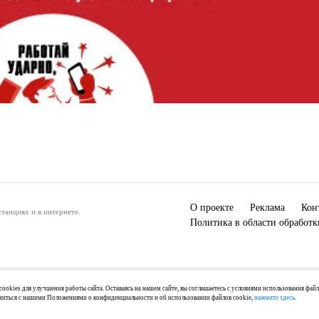
О проекте
Реклама
Кон
танциях и в интернете.
Политика в области обработ
ookies для улучшения работы сайта. Оставаясь на нашем сайте, вы соглашаетесь с условиями использования фай
миться с нашими Положениями о конфиденциальности и об использовании файлов cookie,
нажмите здесь
.
) 2-04-44, +7 921 125-06-