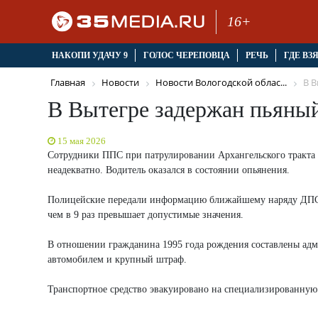
16+
НАКОПИ УДАЧУ 9
ГОЛОС ЧЕРЕПОВЦА
РЕЧЬ
ГДЕ ВЗ
Главная
Новости
Новости Вологодской облас...
В В
В Вытегре задержан пьяный
15 мая 2026
Сотрудники ППС при патрулировании Архангельского тракта о
неадекватно. Водитель оказался в состоянии опьянения.
Полицейские передали информацию ближайшему наряду ДПС. Во
чем в 9 раз превышает допустимые значения.
В отношении гражданина 1995 года рождения составлены ад
автомобилем и крупный штраф.
Транспортное средство эвакуировано на специализированную 