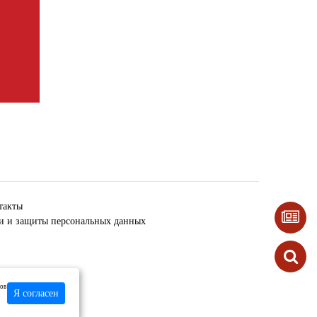
такты
ки и защиты персональных данных
лов
Я согласен