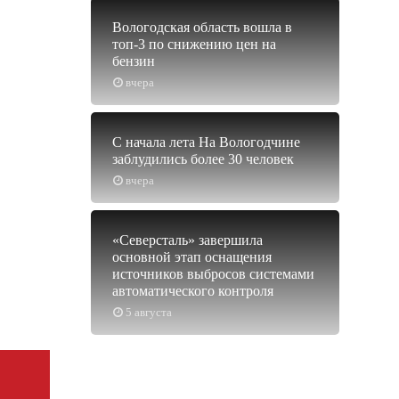
Вологодская область вошла в
топ-3 по снижению цен на
бензин
вчера
С начала лета На Вологодчине
заблудились более 30 человек
вчера
«Северсталь» завершила
основной этап оснащения
источников выбросов системами
автоматического контроля
5 августа