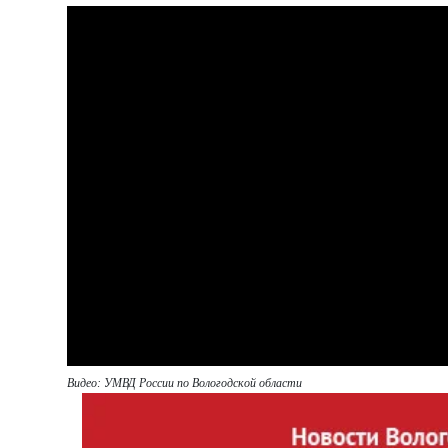
Видео: УМВД России по Вологодской области