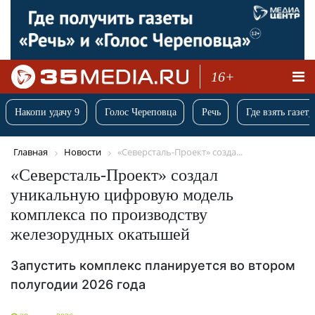
16+
Накопи удачу 9
Голос Череповца
Речь
Где взять газету
Главная
Новости
«Северсталь-Проект» созда...
«Северсталь-Проект» создал
уникальную цифровую модель
комплекса по производству
железорудных окатышей
Запустить комплекс планируется во втором
полугодии 2026 года