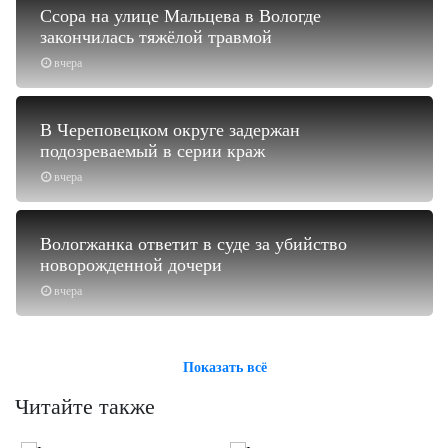
Ссора на улице Мальцева в Вологде
закончилась тяжёлой травмой
вчера
В Череповецком округе задержан
подозреваемый в серии краж
вчера
Вологжанка ответит в суде за убийство
новорожденной дочери
вчера
Показать всё
Читайте также