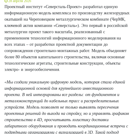
28 апреля 2026
Проектный институт «Северсталь-Проект» разработал единую
информационную модель комплекса по производству железорудных
окатышей на Череповецком металлургическом комбинате (ЧерМК,
ключевой актив компании «Северсталь»). Это первый в российской
металлургии проект такого масштаба, реализованный с
применением технологий информационного моделирования на
всех этапах – от разработки проектной документации до
сопровождения строительно-монтажных работ. Модель объединяет
более 80 объектов капитального строительства, включая основные
технологические агрегаты, строительные конструкции, объекты
электро- и энергообеспечения.
«Мы создали уникальную цифровую модель, которая стала единой
информационной основой для крупнейшего инвестиционного
проекта. В ней интегрированы все разделы: от фундаментов и
металлоконструкций до кабельных трасс и распределительных
устройств. Модель позволяет не только выявлять пересечения
проектных решений до выхода на стройку, но и управлять графиком
строительства в 4D, просчитывать логистику доставки
габаритного оборудования и проводить координационные встречи с
подрядными организациями с визуализацией в 3D. Такой подход