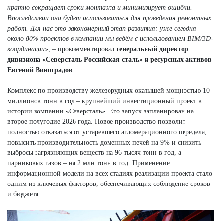
кратно сокращает сроки монтажа и минимизирует ошибки.
Впоследствии она будет использоваться для проведения ремонтных
работ. Для нас это закономерный этап развития: уже сегодня
около 80% проектов в компании мы ведём с использованием BIM/3D-
координации»
, – прокомментировал
генеральный директор
дивизиона «Северсталь Российская сталь» и ресурсных активов
Евгений Виноградов
.
Комплекс по производству железорудных окатышей мощностью 10
миллионов тонн в год – крупнейший инвестиционный проект в
истории компании «Северсталь». Его запуск запланирован на
второе полугодие 2026 года. Новое производство позволит
полностью отказаться от устаревшего агломерационного передела,
повысить производительность доменных печей на 9% и снизить
выбросы загрязняющих веществ на 96 тысяч тонн в год, а
парниковых газов – на 2 млн тонн в год. Применение
информационной модели на всех стадиях реализации проекта стало
одним из ключевых факторов, обеспечивающих соблюдение сроков
и бюджета.