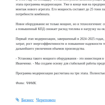
этапа программы модернизации. Уже в конце мая на предприят
монтаж нового агрегата. Его мощность составит до 25 тонн па
потребности комбината.
Новое оборудование не только мощнее, но и технологичнее: 
а повышенный КПД снижает расход топлива и нагрузку на о
Первый этап модернизации, завершенный в 2024–2025 годах,
затрат, рост энергоэффективности и повышение надежности 
дальнейшего увеличения объемов производства.
- Установка такого мощного оборудования - это инвестиция 
Иванченко. - Мы создаем основу для стабильной работы предп
Программа модернизации рассчитана на три этапа. Полностью
Фото: ЧФМК.
Бизнес
Череповец