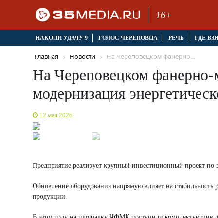
16+
НАКОПИ УДАЧУ 9
ГОЛОС ЧЕРЕПОВЦА
РЕЧЬ
ГДЕ ВЗ
Главная
Новости
На Череповецком фанерно...
На Череповецком фанерно-
модернизация энергетическ
12 мая 2026
Предприятие реализует крупный инвестиционный проект по за
Обновление оборудования напрямую влияет на стабильность 
продукции.
В этом году на площадку ЧФМК поступили комплектующие для 