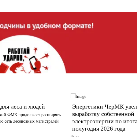
для леса и людей
Энергетики ЧерМК уве
выработку собственной
кий ФМК продолжает расширять
электроэнергии по итога
ю сеть лесовозных магистралей
полугодия 2026 года