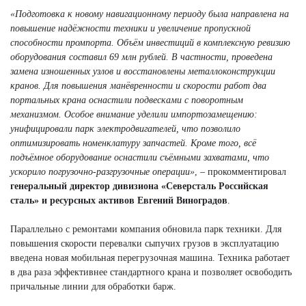
«Подготовка к новому навигационному периоду была направлена на
повышение надёжности техники и увеличение пропускной
способности промпорта. Объём инвестиций в комплексную ревизию
оборудования составил 69 млн рублей. В частности, проведена
замена изношенных узлов и восстановлены металлоконструкции
кранов. Для повышения манёвренности и скорости работ два
портальных крана оснастили подвесками с поворотным
механизмом. Особое внимание уделили импортозамещению:
унифицировали парк электродвигателей, что позволило
оптимизировать номенклатуру запчастей. Кроме того, всё
подъёмное оборудование оснастили съёмными захватами, что
ускорило погрузочно-разгрузочные операции»
, – прокомментировал
генеральный директор дивизиона «Северсталь Российская
сталь» и ресурсных активов Евгений Виноградов
.
Параллельно с ремонтами компания обновила парк техники. Для
повышения скорости перевалки сыпучих грузов в эксплуатацию
введена новая мобильная перегрузочная машина. Техника работает
в два раза эффективнее стандартного крана и позволяет освободить
причальные линии для обработки барж.