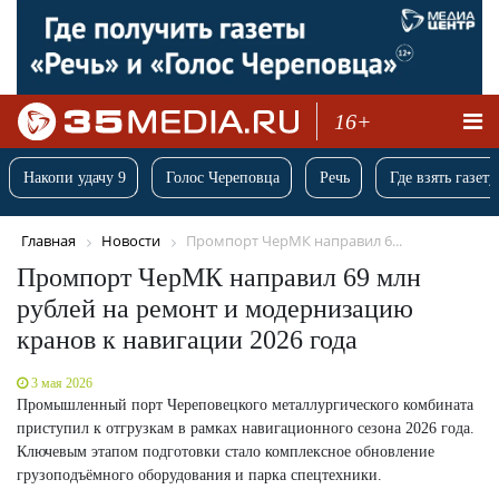
16+
Накопи удачу 9
Голос Череповца
Речь
Где взять газету
Главная
Новости
Промпорт ЧерМК направил 6...
Промпорт ЧерМК направил 69 млн
рублей на ремонт и модернизацию
кранов к навигации 2026 года
3 мая 2026
Промышленный порт Череповецкого металлургического комбината
приступил к отгрузкам в рамках навигационного сезона 2026 года.
Ключевым этапом подготовки стало комплексное обновление
грузоподъёмного оборудования и парка спецтехники.