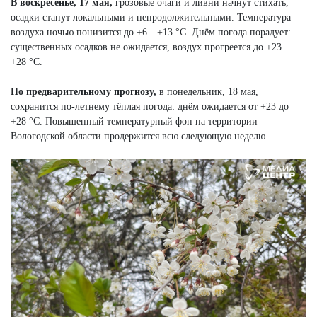
В воскресенье, 17 мая,
грозовые очаги и ливни начнут стихать,
осадки станут локальными и непродолжительными. Температура
воздуха ночью понизится до +6…+13 °C. Днём погода порадует:
существенных осадков не ожидается, воздух прогреется до +23…
+28 °C.
По предварительному прогнозу,
в понедельник, 18 мая,
сохранится по-летнему тёплая погода: днём ожидается от +23 до
+28 °C. Повышенный температурный фон на территории
Вологодской области продержится всю следующую неделю.