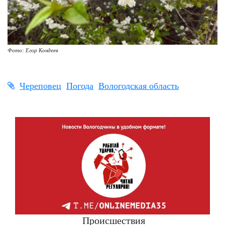
Фото: Егор Кондеев
Череповец
Погода
Вологодская область
Происшествия