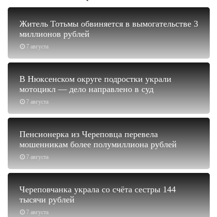
Житель Тотьмы обвиняется в вымогательстве 3
миллионов рублей
7 августа
В Нюксенском округе подростки украли
мотоцикл — дело направлено в суд
7 августа
Пенсионерка из Череповца перевела
мошенникам более полумиллиона рублей
7 августа
Череповчанка украла со счёта сестры 144
тысячи рублей
7 августа