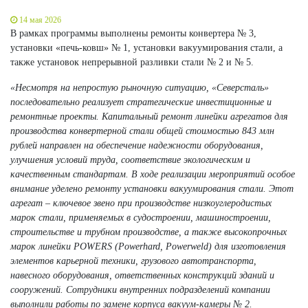
14 мая 2026
В рамках программы выполнены ремонты конвертера № 3,
установки «печь‑ковш» № 1, установки вакуумирования стали, а
также установок непрерывной разливки стали № 2 и № 5.
«Несмотря на непростую рыночную ситуацию, «Северсталь»
последовательно реализует стратегические инвестиционные и
ремонтные проекты. Капитальный ремонт линейки агрегатов для
производства конвертерной стали общей стоимостью 843 млн
рублей направлен на обеспечение надежности оборудования,
улучшения условий труда, соответствие экологическим и
качественным стандартам. В ходе реализации мероприятий особое
внимание уделено ремонту установки вакуумирования стали. Этот
агрегат – ключевое звено при производстве низкоуглеродистых
марок стали, применяемых в судостроении, машиностроении,
строительстве и трубном производстве, а также высокопрочных
марок линейки POWERS (Powerhard, Powerweld) для изготовления
элементов карьерной техники, грузового автотранспорта,
навесного оборудования, ответственных конструкций зданий и
сооружений. Сотрудники внутренних подразделений компании
выполнили работы по замене корпуса вакуум-камеры № 2.