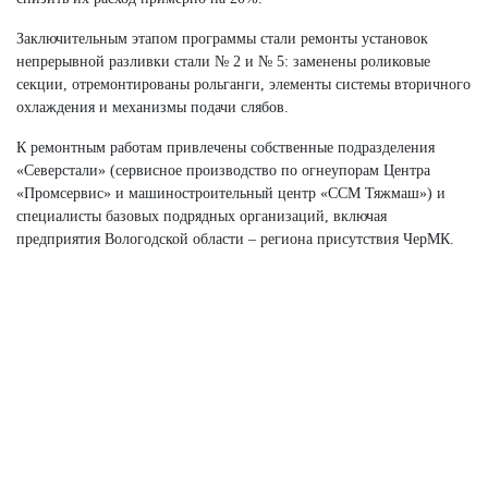
Заключительным этапом программы стали ремонты установок
непрерывной разливки стали № 2 и № 5: заменены роликовые
секции, отремонтированы рольганги, элементы системы вторичного
охлаждения и механизмы подачи слябов.
К ремонтным работам привлечены собственные подразделения
«Северстали» (сервисное производство по огнеупорам Центра
«Промсервис» и машиностроительный центр «ССМ Тяжмаш») и
специалисты базовых подрядных организаций, включая
предприятия Вологодской области – региона присутствия ЧерМК.