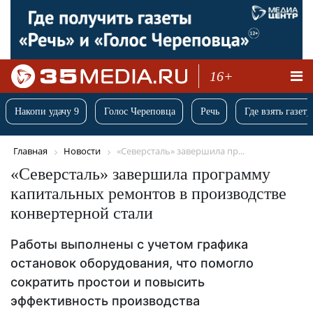
16+
Накопи удачу 9
Голос Череповца
Речь
Где взять газету
Главная
Новости
«Северсталь» завершила пр...
«Северсталь» завершила программу
капитальных ремонтов в производстве
конвертерной стали
Работы выполнены с учетом графика
остановок оборудования, что помогло
сократить простои и повысить
эффективность производства