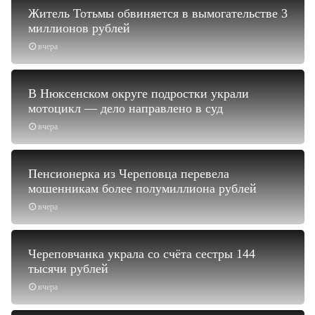
Житель Тотьмы обвиняется в вымогательстве 3
миллионов рублей
вчера
В Нюксенском округе подростки украли
мотоцикл — дело направлено в суд
вчера
Пенсионерка из Череповца перевела
мошенникам более полумиллиона рублей
вчера
Череповчанка украла со счёта сестры 144
тысячи рублей
вчера