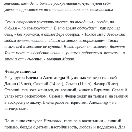
хвалишь, тем дети больше раскрываются, чувствуют себя
увереннее, развивают позитивное отношение к сложностям.
Семья старается ужинать вместе, по выходным - всегда, по
будням – по возможности. В это время обсуждает, как прошел
день, - без критики, в атмосфере доверия. - Также мы с девочками
любим лепить пельмени. Лепим их много, замораживаем. Таких
пельменей в магазине не купишь! В это время мы хохочем, болтаем.
Такие моменты особенно ценишь, учишься радоваться мелочам – в
этом и есть счастье, - говорит Мария.
Четыре сыночка
У супругов
Елены и Александра Наумовых
четверо сыновей –
Данил (25 лет), Савелий (14 лет), Семен (11 лет), Федор (6 лет).
Старший сын уже женился, он военный, живет в Барнауле. Савелий
увлекается баскетболом, Семен и Федор ходят на танцы и на занятия
в воскресную школу. Елена работает юристом, Александр – на
«Северстали».
По мнению супругов Наумовых, главное в воспитании – личный
пример, беседы с детьми, настойчивость, любовь и поддержка. Для