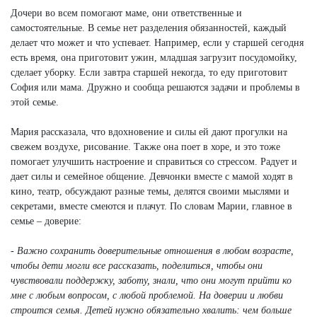
Дочери во всем помогают маме, они ответственные и
самостоятельные. В семье нет разделения обязанностей, каждый
делает что может и что успевает. Например, если у старшей сегодня
есть время, она приготовит ужин, младшая загрузит посудомойку,
сделает уборку. Если завтра старшей некогда, то еду приготовит
София или мама. Дружно и сообща решаются задачи и проблемы в
этой семье.
Мария рассказала, что вдохновение и силы ей дают прогулки на
свежем воздухе, рисование. Также она поет в хоре, и это тоже
помогает улучшить настроение и справиться со стрессом. Радует и
дает силы и семейное общение. Девчонки вместе с мамой ходят в
кино, театр, обсуждают разные темы, делятся своими мыслями и
секретами, вместе смеются и плачут. По словам Марии, главное в
семье – доверие:
- Важно сохранить доверительные отношения в любом возрасте,
чтобы дети могли все рассказать, поделиться, чтобы они
чувствовали поддержку, заботу, знали, что они могут прийти ко
мне с любым вопросом, с любой проблемой. На доверии и любви
строится семья. Детей нужно обязательно хвалить: чем больше