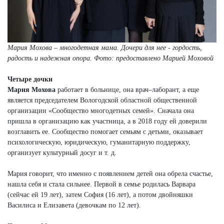
Мария Мохова – многодетная мама. Дочери для нее - гордость,
радость и надежная опора.
Фото: предоставлено Марией Моховой
Четыре дочки
Мария Мохова
работает в больнице, она врач–лаборант, а еще
является председателем Вологодской областной общественной
организации «Сообщество многодетных семей». Сначала она
пришла в организацию как участница, а в 2018 году ей доверили
возглавить ее. Сообщество помогает семьям с детьми, оказывает
психологическую, юридическую, гуманитарную поддержку,
организует культурный досуг и т. д.
Мария говорит, что именно с появлением детей она обрела счастье,
нашла себя и стала сильнее. Первой в семье родилась Варвара
(сейчас ей 19 лет), затем София (16 лет), а потом двойняшки
Василиса и Елизавета (девочкам по 12 лет).