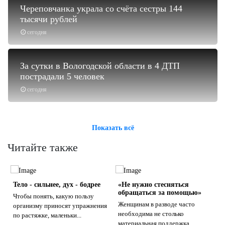
Череповчанка украла со счёта сестры 144
тысячи рублей
сегодня
За сутки в Вологодской области в 4 ДТП
пострадали 5 человек
сегодня
Показать всё
Читайте также
Тело - сильнее, дух - бодрее
«Не нужно стесняться
обращаться за помощью»
Чтобы понять, какую пользу
Женщинам в разводе часто
организму приносят упражнения
необходима не столько
по растяжке, маленьки...
материальная поддержка,