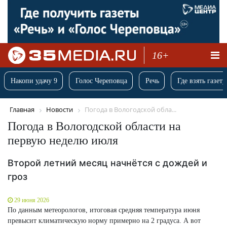
16+
Накопи удачу 9
Голос Череповца
Речь
Где взять газету
Главная
Новости
Погода в Вологодской обла...
Погода в Вологодской области на
первую неделю июля
Второй летний месяц начнётся с дождей и
гроз
29 июня 2026
По данным метеорологов, итоговая средняя температура июня
превысит климатическую норму примерно на 2 градуса. А вот