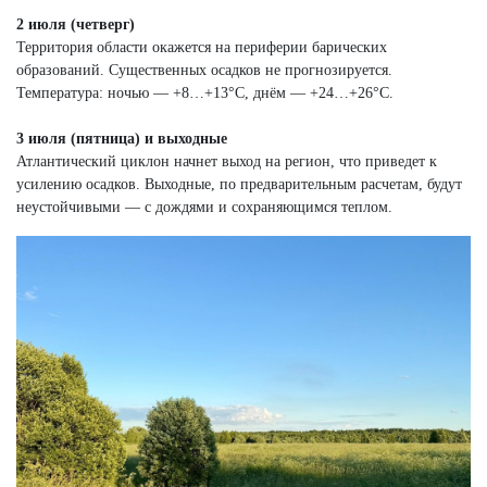
2 июля (четверг)
Территория области окажется на периферии барических
образований. Существенных осадков не прогнозируется.
Температура: ночью — +8…+13°С, днём — +24…+26°С.
3 июля (пятница) и выходные
Атлантический циклон начнет выход на регион, что приведет к
усилению осадков. Выходные, по предварительным расчетам, будут
неустойчивыми — с дождями и сохраняющимся теплом.