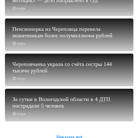
мотоцикл — дело направлено в суд
вчера
Пенсионерка из Череповца перевела
мошенникам более полумиллиона рублей
вчера
Череповчанка украла со счёта сестры 144
тысячи рублей
вчера
За сутки в Вологодской области в 4 ДТП
пострадали 5 человек
вчера
Показать всё