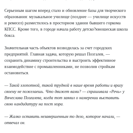
Серьезным шагом вперед стало и обновление базы для творческого
образования: музыкальное училище (позднее — училище искусств
и ремесел) разместилось в просторном здании бывшего горкома
КПСС. Кроме того, в городе начала работу детско?юношеская школа
бокса.
Значительная часть объектов возводилась за счет городских
предприятий. Главная задача, которую решал Позгалев, —
сохранить динамику строительства и выстроить эффективное
взаимодействие с промышленниками, не позволив стройкам
остановиться.
— Такой хлопотной, такой трудной в наше время работы и врагу
своему не пожелаешь. Что движет вами? — спрашивала «Речь» у
Вячеслава Позгалева, когда тот заявил о намерении выставить
свою кандидатуру на пост мэра.
— Жалко оставить незавершенным то дело, которое начали, —
отвечал он.