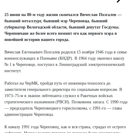
Next
Next
25 июня на 80-м году жизни скончался Вячеслав Позгалев —
бывший металлург, бывший мэр Череповца, бывший
губернатор Вологодской области, бывший депутат Госдумы.
Череповчане же более всего помнят его как первого мэра в
новейшей истории нашего города.
Вячеслав Евгеньевич Позгалев родился 15 ноября 1946 года в семье
военнослужащих в Пхеньяне (КНДР). В 1964 году окончил школу
№ 1 в Череповце, поступил в Ленинградский электротехнический
институт.
Работал на ЧерМК, пройдя путь от инженера-технолога до
заместителя генерального директора по социальным вопросам. В
1973–75-м в звании лейтенанта служил в Ракетных войсках
стратегического назначения (РВСН). Полковник запаса. С 1990 года
— председатель Череповецкого горисполкома, с 1991-го — глава
администрации Череповца.
К началу 1991 года Череповец, как и вся страна, страдал от острого