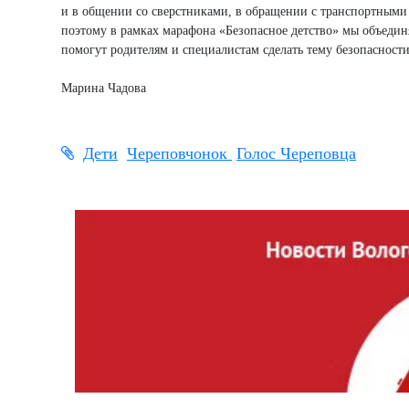
и в общении со сверстниками, в обращении с транспортными 
поэтому в рамках марафона «Безопасное детство» мы объедин
помогут родителям и специалистам сделать тему безопасност
Марина Чадова
Дети
Череповчонок
Голос Череповца