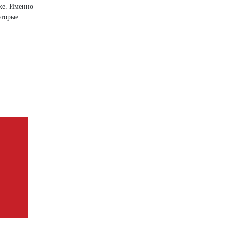
ке. Именно
оторые