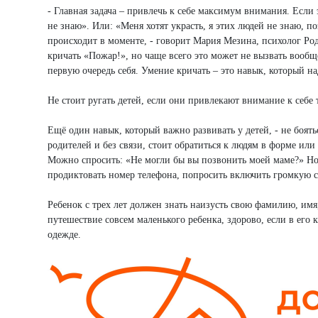
- Главная задача – привлечь к себе максимум внимания. Если 
не знаю». Или: «Меня хотят украсть, я этих людей не знаю,
происходит в моменте, - говорит Мария Мезина, психолог Род
кричать «Пожар!», но чаще всего это может не вызвать вообщ
первую очередь себя. Умение кричать – это навык, который н
Не стоит ругать детей, если они привлекают внимание к себе
Ещё один навык, который важно развивать у детей, - не боят
родителей и без связи, стоит обратиться к людям в форме и
Можно спросить: «Не могли бы вы позвонить моей маме?» Но 
продиктовать номер телефона, попросить включить громкую св
Ребенок с трех лет должен знать наизусть свою фамилию, имя,
путешествие совсем маленького ребенка, здорово, если в его 
одежде.