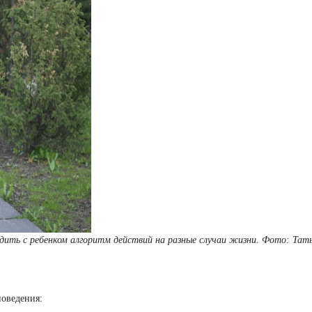
дить с ребенком алгоритм действий на разные случаи жизни.
Фото: Тат
поведения: