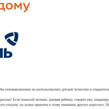
обы злоумышленники не воспользовались детской чуткостью и открытост
ослых! Если пожилой человек, доверяя ребёнку, говорит ему, например
 его отказом, но лучше привлечь к этому внимание другого взрослого. П