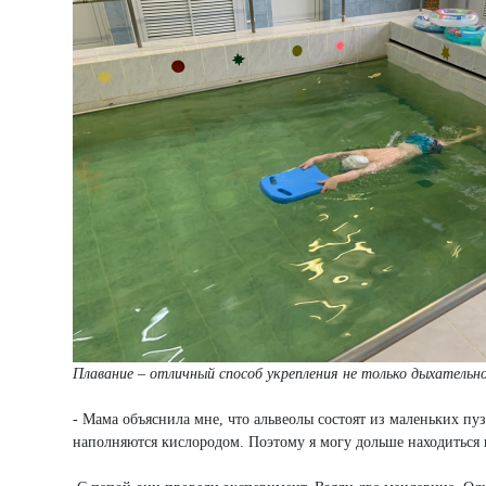
Плавание – отличный способ укрепления не только дыхательной
- Мама объяснила мне, что альвеолы состоят из маленьких пуз
наполняются кислородом. Поэтому я могу дольше находиться 