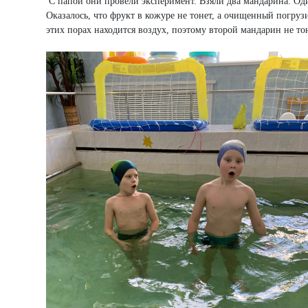
С папой они провели эксперимент. Взяли два мандарина. Оди
Оказалось, что фрукт в кожуре не тонет, а очищенный погрузи
этих порах находится воздух, поэтому второй мандарин не тон