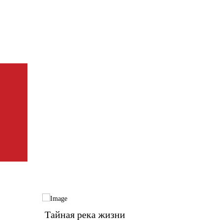
Тайная река жизни
Русск