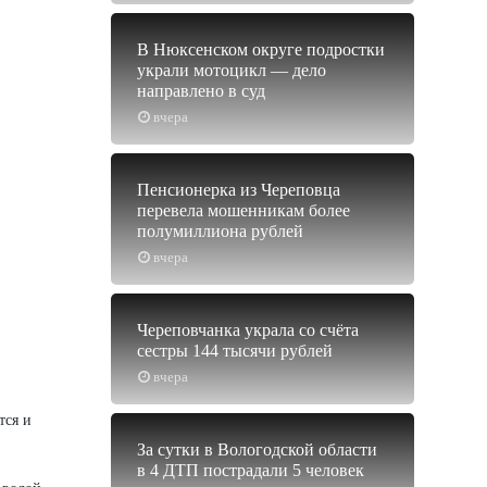
В Нюксенском округе подростки
украли мотоцикл — дело
направлено в суд
вчера
Пенсионерка из Череповца
перевела мошенникам более
полумиллиона рублей
вчера
Череповчанка украла со счёта
сестры 144 тысячи рублей
вчера
тся и
За сутки в Вологодской области
в 4 ДТП пострадали 5 человек