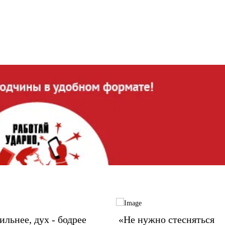
сильнее, дух - бодрее
«Не нужно стесняться