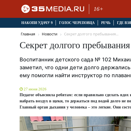
16+
НАКОПИ УДАЧУ 9
ГОЛОС ЧЕРЕПОВЦА
РЕЧЬ
ГДЕ ВЗ
Главная
Новости
Секрет долгого пребывания...
Секрет долгого пребывания 
Воспитанник детского сада № 102 Михаил
заметил, что одни дети долго держались 
ему помогли найти инструктор по плаван
27 июня 2026
Педагог объяснила ребятам: если правильно сделать вдох и
набрать воздух в щеки, то держаться под водой долго не 
Главный орган дыхания у человека – это легкие. Они состо