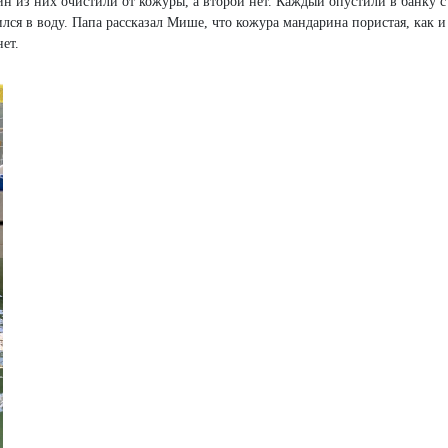
н из них очистили от кожуры, а второй нет. Каждый опустили в банку с
лся в воду. Папа рассказал Мише, что кожура мандарина пористая, как и
ет.