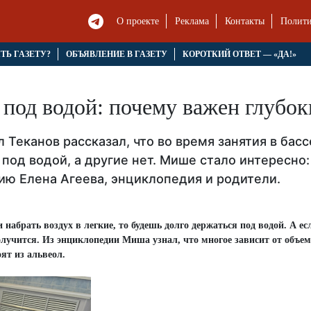
О проекте
Реклама
Контакты
Полити
ЯТЬ ГАЗЕТУ?
ОБЪЯВЛЕНИЕ В ГАЗЕТУ
КОРОТКИЙ ОТВЕТ — «ДА!»
под водой: почему важен глубок
 Теканов рассказал, что во время занятия в бас
под водой, а другие нет. Мише стало интересно
ию Елена Агеева, энциклопедия и родители.
 набрать воздух в легкие, то будешь долго держаться под водой. А ес
получится. Из энциклопедии Миша узнал, что многое зависит от объем
ят из альвеол.