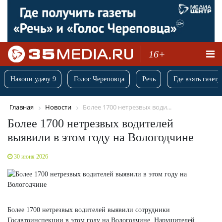
16+
Накопи удачу 9
Голос Череповца
Речь
Где взять газету
Главная
Новости
Более 1700 нетрезвых води...
Более 1700 нетрезвых водителей
выявили в этом году на Вологодчине
30 июня 2026
Более 1700 нетрезвых водителей выявили сотрудники
Госавтоинспекции в этом году на Вологодчине. Нарушителей