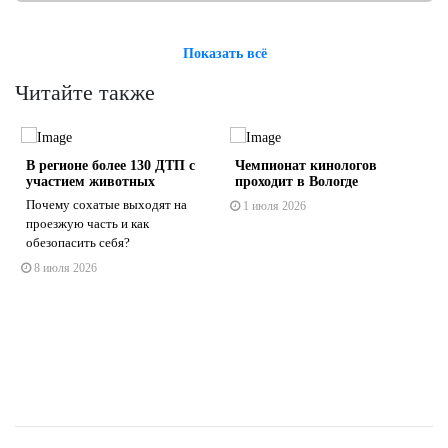
Показать всё
Читайте также
В регионе более 130 ДТП с
Чемпионат кинологов
участием животных
проходит в Вологде
Почему сохатые выходят на
1 июля 2026
проезжую часть и как
обезопасить себя?
s
ne
8 июля 2026