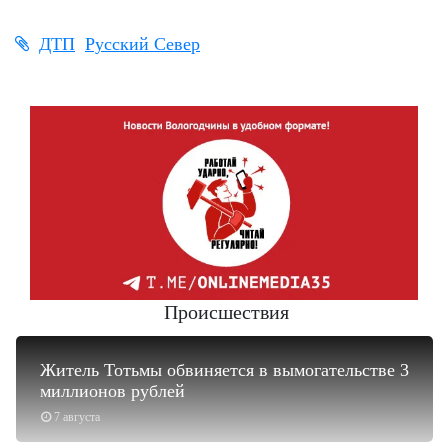
ДТП
Русский Север
Происшествия
Житель Тотьмы обвиняется в вымогательстве 3
миллионов рублей
7 августа