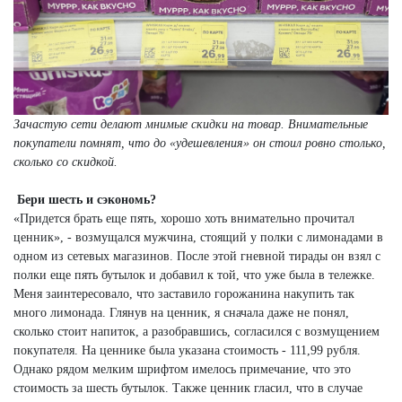
Зачастую сети делают мнимые скидки на товар. Внимательные
покупатели помнят, что до «удешевления» он стоил ровно столько,
сколько со скидкой.
Бери шесть и сэкономь?
«Придется брать еще пять, хорошо хоть внимательно прочитал
ценник», - возмущался мужчина, стоящий у полки с лимонадами в
одном из сетевых магазинов. После этой гневной тирады он взял с
полки еще пять бутылок и добавил к той, что уже была в тележке.
Меня заинтересовало, что заставило горожанина накупить так
много лимонада. Глянув на ценник, я сначала даже не понял,
сколько стоит напиток, а разобравшись, согласился с возмущением
покупателя. На ценнике была указана стоимость - 111,99 рубля.
Однако рядом мелким шрифтом имелось примечание, что это
стоимость за шесть бутылок. Также ценник гласил, что в случае