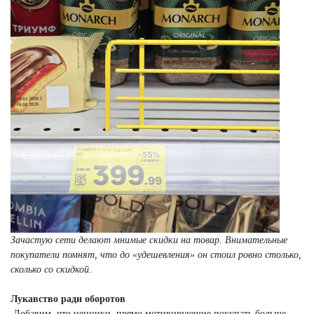
Зачастую сети делают мнимые скидки на товар. Внимательные
покупатели помнят, что до «удешевления» он стоил ровно столько,
сколько со скидкой.
Лукавство ради оборотов
Добавим, что ценники, прямо мотивирующие покупать больше