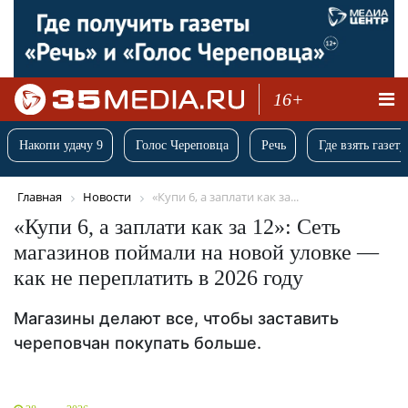
16+
Накопи удачу 9
Голос Череповца
Речь
Где взять газету
Главная
Новости
«Купи 6, а заплати как за...
«Купи 6, а заплати как за 12»: Сеть
магазинов поймали на новой уловке —
как не переплатить в 2026 году
Магазины делают все, чтобы заставить
череповчан покупать больше.