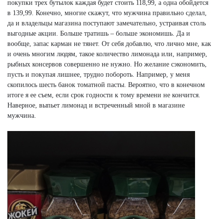
покупки трех бутылок каждая будет стоить 118,99, а одна обойдется
в 139,99. Конечно, многие скажут, что мужчина правильно сделал,
да и владельцы магазина поступают замечательно, устраивая столь
выгодные акции. Больше тратишь – больше экономишь. Да и
вообще, запас карман не тянет. От себя добавлю, что лично мне, как
и очень многим людям, такое количество лимонада или, например,
рыбных консервов совершенно не нужно. Но желание сэкономить,
пусть и покупая лишнее, трудно побороть. Например, у меня
скопилось шесть банок томатной пасты. Вероятно, что в конечном
итоге я ее съем, если срок годности к тому времени не кончится.
Наверное, выпьет лимонад и встреченный мной в магазине
мужчина.