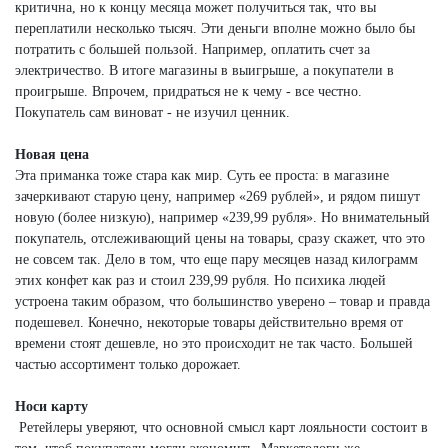
критична, но к концу месяца может получиться так, что вы
переплатили несколько тысяч. Эти деньги вполне можно было бы
потратить с большей пользой. Например, оплатить счет за
электричество. В итоге магазины в выигрыше, а покупатели в
проигрыше. Впрочем, придраться не к чему - все честно.
Покупатель сам виноват - не изучил ценник.
Новая цена
Эта приманка тоже стара как мир. Суть ее проста: в магазине
зачеркивают старую цену, например «269 рублей», и рядом пишут
новую (более низкую), например «239,99 рубля». Но внимательный
покупатель, отслеживающий цены на товары, сразу скажет, что это
не совсем так. Дело в том, что еще пару месяцев назад килограмм
этих конфет как раз и стоил 239,99 рубля. Но психика людей
устроена таким образом, что большинство уверено – товар и правда
подешевел. Конечно, некоторые товары действительно время от
времени стоят дешевле, но это происходит не так часто. Большей
частью ассортимент только дорожает.
Носи карту
Ретейлеры уверяют, что основной смысл карт лояльности состоит в