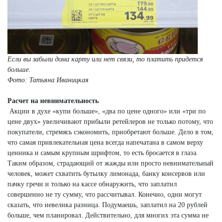
Если вы забыли дома карту или нет связи, то платить придется
больше.
Фото: Татьяна Иваницкая
Расчет на невнимательность
Акции в духе «купи больше», «два по цене одного» или «три по
цене двух» увеличивают прибыли ретейлеров не только потому, что
покупатели, стремясь сэкономить, приобретают больше. Дело в том,
что самая привлекательная цена всегда напечатана в самом верху
ценника и самым крупным шрифтом, то есть бросается в глаза.
Таким образом, страдающий от жажды или просто невнимательный
человек, может схватить бутылку лимонада, банку консервов или
пачку гречи и только на кассе обнаружить, что заплатил
совершенно не ту сумму, что рассчитывал. Конечно, одни могут
сказать, что невелика разница. Подумаешь, заплатил на 20 рублей
больше, чем планировал. Действительно, для многих эта сумма не