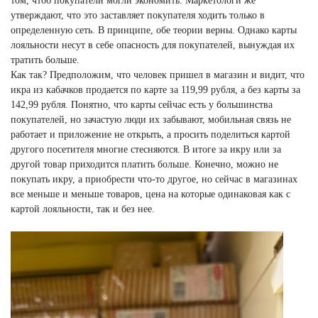
том, чтоб покупатели могли экономить. Маркетологи же
утверждают, что это заставляет покупателя ходить только в
определенную сеть. В принципе, обе теории верны. Однако карты
лояльности несут в себе опасность для покупателей, вынуждая их
тратить больше.
Как так? Предположим, что человек пришел в магазин и видит, что
икра из кабачков продается по карте за 119,99 рубля, а без карты за
142,99 рубля. Понятно, что карты сейчас есть у большинства
покупателей, но зачастую люди их забывают, мобильная связь не
работает и приложение не открыть, а просить поделиться картой
другого посетителя многие стесняются. В итоге за икру или за
другой товар приходится платить больше. Конечно, можно не
покупать икру, а приобрести что-то другое, но сейчас в магазинах
все меньше и меньше товаров, цена на которые одинаковая как с
картой лояльности, так и без нее.