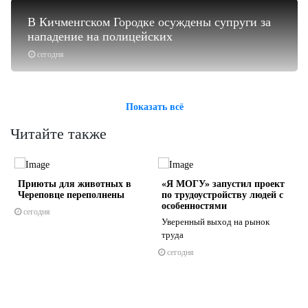
В Кичменгском Городке осуждены супруги за
нападение на полицейских
сегодня
Показать всё
Читайте также
Приюты для животных в
«Я МОГУ» запустил проект
Череповце переполнены
по трудоустройству людей с
особенностями
сегодня
Уверенный выход на рынок
труда
s
ne
сегодня