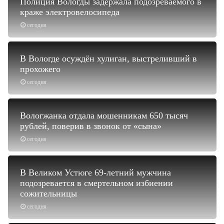
Полиция Вологды задержала подозреваемого в
краже электровелосипеда
сегодня
В Вологде осуждён хулиган, выстреливший в
прохожего
сегодня
Вологжанка отдала мошенникам 650 тысяч
рублей, поверив в звонок от «сына»
сегодня
В Великом Устюге 69-летний мужчина
подозревается в смертельном избиении
сожительницы
сегодня