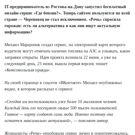
IT-предприниматель из Ростова-на-Дону запустил бесплатный
онлайн-сервис «Где бензин?». Теперь сайтом пользуются по всей
стране — Череповец не стал исключением. «Речь» спросила
горожан: есть ли альтернатива и как они ищут актуальную
информацию?
Михаил Марцинюк создал сервис, на электронной карте которого
водители могут отмечать наличие топлива на АЗС и узнавать, какие
заправки открыты. Идея проекта возникла 22 июня, а уже на
следующий день, 23 июня, вышла первая версия, пишет
«Комсомольская правда».
На своей странице в соцсети «ВКонтакте» Михаил опубликовал
видео, в котором рассказал о сервисе.
«Сегодня им воспользовались уже более 10 миллионов человек.
Каждый день его посещают свыше 500 тысяч пользователей.
Главное — карту создают сами люди. Именно поэтому она
остается максимально актуальной», — поясняет автор.
Журналисты «Речи» опробовали сервис лично и поинтересовались,