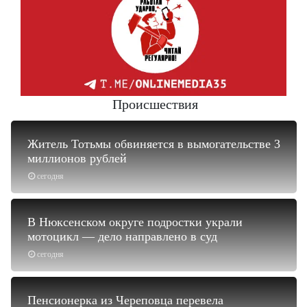
Происшествия
Житель Тотьмы обвиняется в вымогательстве 3
миллионов рублей
сегодня
В Нюксенском округе подростки украли
мотоцикл — дело направлено в суд
сегодня
Пенсионерка из Череповца перевела