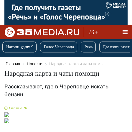
16+
Накопи удачу 9
Голос Череповца
Речь
Где взять газету
Главная
Новости
Народная карта и чаты пом...
Народная карта и чаты помощи
Рассказывают, где в Череповце искать
бензин
3 июля 2026