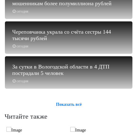
мошенникам более полумиллиона рублей
сегодня
Череповчанка украла со счёта сестры 144
тысячи рублей
сегодня
За сутки в Вологодской области в 4 ДТП
пострадали 5 человек
сегодня
Показать всё
Читайте также