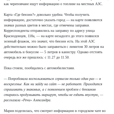
как череповчане ищут информацию о топливе на местных АЗС.
Карта «Где бензин?» довольно удобна. Чтобы получить
информацию, достаточно указать город — на карте появляются
значки разных цветов в местах, где отмечены заправки.
Корреспонденты отправились на заправку по адресу улица
Краснодонцев, 118а, — на карте незадолго до этого появился
зеленый флажок, это значит, что бензин есть. На этой АЗС
действительно можно было заправиться с лимитом 30 литров на
автомобиль и бонусом — 5 литров в канистру. Однако отстоять
очередь все же пришлось: с 11.27 до 11.50.
Пока стояли, пообщались с автомобилистами.
— Попробовала воспользоваться сервисом только один раз — в
воскресенье. Как ни зайду на сайт — не работает. Приходится
спрашивать у знакомых, а с появлением проблем с бензином
стараюсь продумывать маршрут, чтобы не ездить впустую, —
рассказала «Речи» Александра.
Мария поделилась, что смотрит информацию в городском чате во