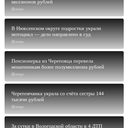
миллионов рублей
вчера
В Нюксенском округе подростки украли
мотоцикл — дело направлено в суд
вчера
Пенсионерка из Череповца перевела
мошенникам более полумиллиона рублей
вчера
Череповчанка украла со счёта сестры 144
тысячи рублей
вчера
За сутки в Вологодской области в 4 ДТП