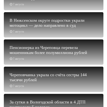
7 августа
В Нюксенском округе подростки украли
мотоцикл — дело направлено в суд
7 августа
Пенсионерка из Череповца перевела
мошенникам более полумиллиона рублей
7 августа
Череповчанка украла со счёта сестры 144
тысячи рублей
7 августа
За сутки в Вологодской области в 4 ДТП
пострадали 5 человек