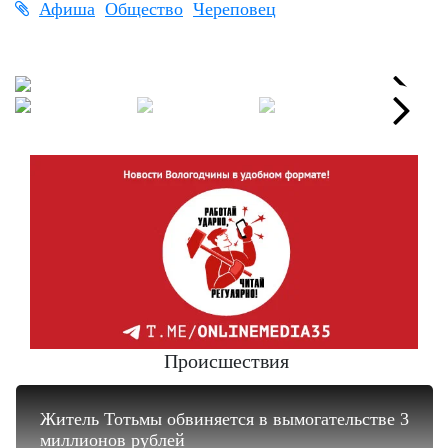
Афиша
Общество
Череповец
Next
Next
Происшествия
Житель Тотьмы обвиняется в вымогательстве 3
миллионов рублей