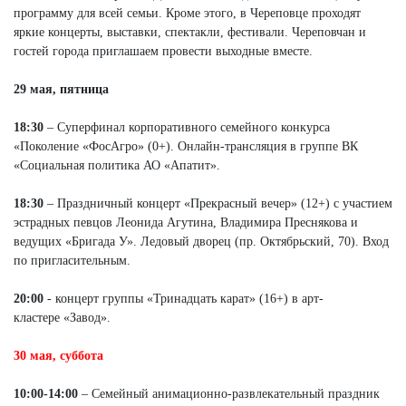
программу для всей семьи. Кроме этого, в Череповце проходят
яркие концерты, выставки, спектакли, фестивали. Череповчан и
гостей города приглашаем провести выходные вместе.
29 мая, пятница
18:30
– Суперфинал корпоративного семейного конкурса
«Поколение «ФосАгро» (0+). Онлайн-трансляция в группе ВК
«Социальная политика АО «Апатит».
18:30
– Праздничный концерт «Прекрасный вечер» (12+) с участием
эстрадных певцов Леонида Агутина, Владимира Преснякова и
ведущих «Бригада У». Ледовый дворец (пр. Октябрьский, 70). Вход
по пригласительным.
20:00
- концерт группы «Тринадцать карат» (16+) в арт-
кластере «Завод».
30 мая, суббота
10:00-14:00
– Семейный анимационно-развлекательный праздник