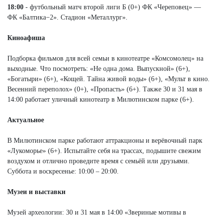
18:00
- футбольный матч второй лиги Б (0+) ФК «Череповец» —
ФК «Балтика−2». Стадион «Металлург».
Киноафиша
Подборка фильмов для всей семьи в кинотеатре «Комсомолец» на
выходные. Что посмотреть: «Не одна дома. Выпускной» (6+),
«Богатыри» (6+), «Кощей. Тайна живой воды» (6+), «Мульт в кино.
Весенний переполох» (0+),
«Пропасть» (6+).
Также 30 и 31 мая в
14:00 работает уличный кинотеатр в Милютинском парке (6+).
Актуальное
В Милютинском парке работают аттракционы и верёвочный парк
«Лукоморье» (6+). Испытайте себя на трассах, подышите свежим
воздухом и отлично проведите время с семьёй или друзьями.
Суббота и воскресенье: 10:00 – 20:00.
Музеи и выставки
Музей археологии: 30 и 31 мая в 14:00 «Звериные мотивы в