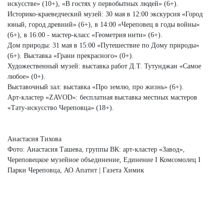
искусстве» (10+), «В гостях у первобытных людей» (6+).
Историко-краеведческий музей: 30 мая в 12:00 экскурсия «Город
юный, город древний» (6+), в 14:00 «Череповец в годы войны»
(6+), в 16:00 - мастер-класс «Геометрия нити» (6+).
Дом природы: 31 мая в 15:00
«Путешествие по Дому природы»
(6+). Выставка «Грани прекрасного» (0+).
Художественный музей: выставка работ Д.Т. Тутунджан «Самое
любое» (0+).
Выставочный зал: выставка
«Про землю, про жизнь» (6+).
Арт-кластер «ZAVOD»: бесплатная выставка местных мастеров
«Тату-искусство Череповца» (18+).
Анастасия Тихова
Фото: Анастасия Ташева, группы ВК: арт-кластер «Завод»,
Череповецкое музейное объединение, Единение I Комсомолец I
Парки Череповца, АО Апатит | Газета Химик