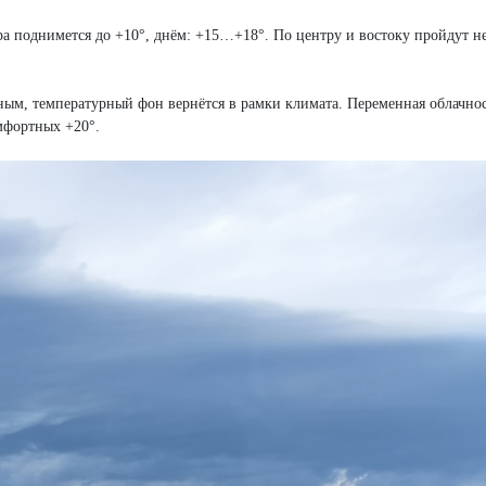
ра поднимется до +10°, днём: +15…+18°. По центру и востоку пройдут 
ым, температурный фон вернётся в рамки климата. Переменная облачнос
омфортных +20°.