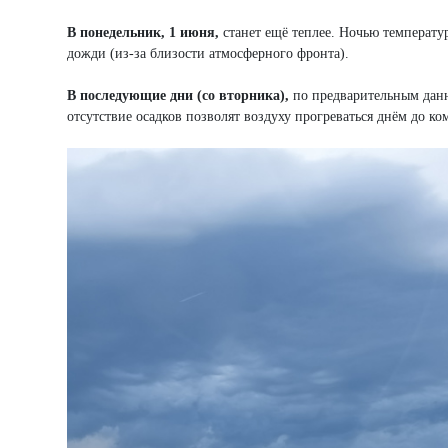
В понедельник, 1 июня,
станет ещё теплее. Ночью температу
дожди (из-за близости атмосферного фронта).
В последующие дни (со вторника),
по предварительным данн
отсутствие осадков позволят воздуху прогреваться днём до к