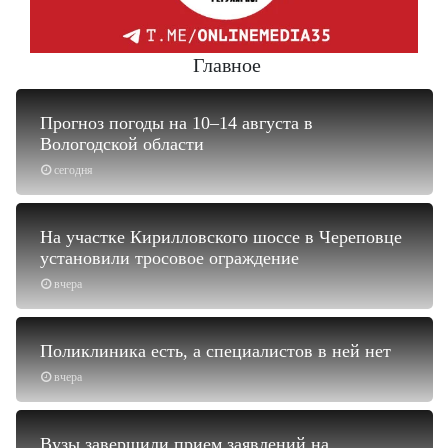
Главное
Прогноз погоды на 10–14 августа в
Вологодской области
сегодня
На участке Кирилловского шоссе в Череповце
установили тросовое ограждение
вчера
Поликлиника есть, а специалистов в ней нет
вчера
Вузы завершили прием заявлений на