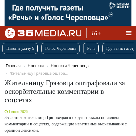
16+
Накопи удачу 9
Голос Череповца
Речь
Где взять газету
Главная
Новости
Новости Череповца
Жительницу Грязовца оштра...
Жительницу Грязовца оштрафовали за
оскорбительные комментарии в
соцсетях
1 июня 2026
35-летняя жительница Грязовецкого округа трижды оставляла
комментарии в соцсетях, содержащие негативные высказывания с
бранной лексикой.