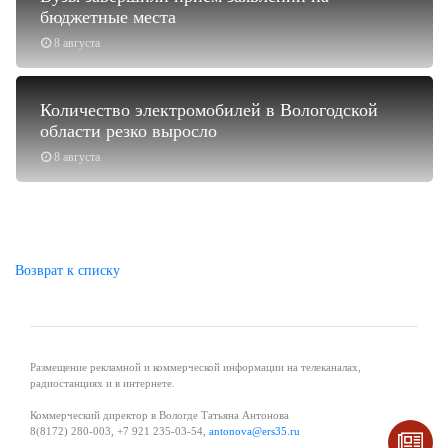
бюджетные места
8 августа
Количество электромобилей в Вологодской
области резко выросло
8 августа
Возврат к списку
Размещение рекламной и коммерческой информации на телеканалах,
радиостанциях и в интернете.
Коммерческий директор в Вологде Татьяна Антонова
8(8172) 280-003, +7 921 235-03-54,
antonova@ers35.ru