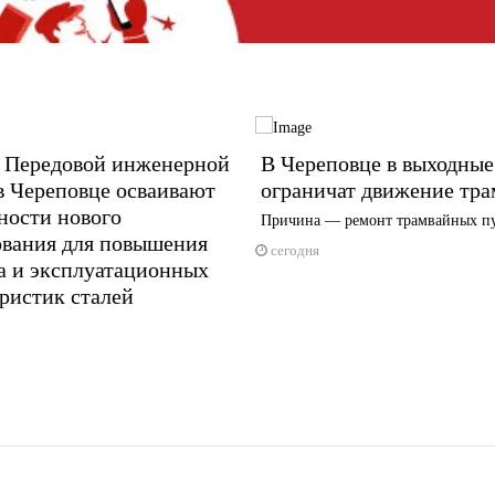
 Передовой инженерной
В Череповце в выходные
в Череповце осваивают
ограничат движение тра
ности нового
Причина — ремонт трамвайных п
ования для повышения
сегодня
а и эксплуатационных
ристик сталей