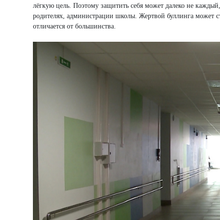
лёгкую цель. Поэтому защитить себя может далеко не каждый,
родителях, администрации школы. Жертвой буллинга может ста
отличается от большинства.